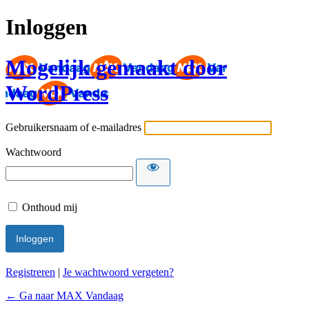
Inloggen
Mogelijk gemaakt door
WordPress
Gebruikersnaam of e-mailadres
Wachtwoord
Onthoud mij
Registreren
|
Je wachtwoord vergeten?
← Ga naar MAX Vandaag