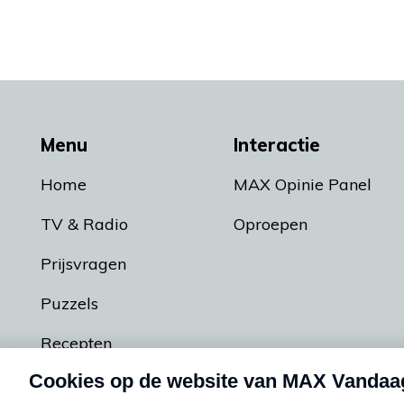
Menu
Interactie
Home
MAX Opinie Panel
TV & Radio
Oproepen
Prijsvragen
Puzzels
Recepten
Podcasts