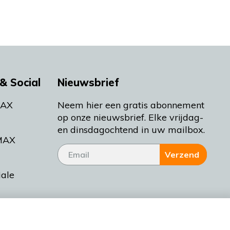
& Social
Nieuwsbrief
MAX
Neem hier een gratis abonnement
op onze nieuwsbrief. Elke vrijdag-
en dinsdagochtend in uw mailbox.
MAX
Verzend
iale
tieman