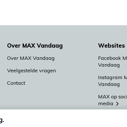
Over MAX Vandaag
Websites 
Over MAX Vandaag
Facebook 
Vandaag
Veelgestelde vragen
Instagram 
Contact
Vandaag
MAX op soc
media
MAX vakan