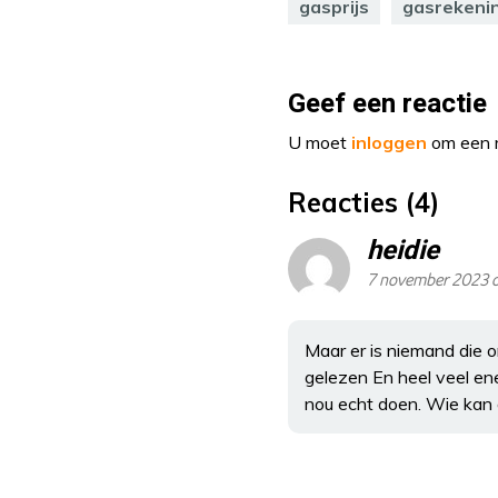
gasprijs
gasrekeni
Geef een reactie
U moet
inloggen
om een r
Reacties (4)
heidie
7 november 2023 
Maar er is niemand die 
gelezen En heel veel ene
nou echt doen. Wie kan 