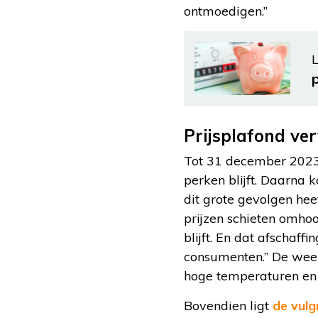
ontmoedigen.”
L
Prijsplafond ve
Tot 31 december 2023 
perken blijft. Daarna
dit grote gevolgen hee
prijzen schieten omhoo
blijft. En dat afschaff
consumenten.” De weer
hoge temperaturen en 
Bovendien ligt
de vulg