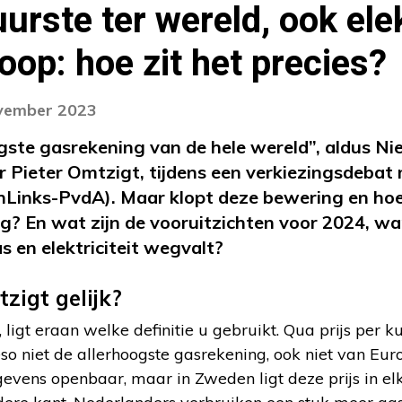
urste ter wereld, ook elek
oop: hoe zit het precies?
ovember 2023
ste gasrekening van de hele wereld”, aldus Ni
er Pieter Omtzigt, tijdens een verkiezingsdebat
inks-PvdA). Maar klopt deze bewering en hoe 
ing? En wat zijn de vooruitzichten voor 2024, w
s en elektriciteit wegvalt?
zigt gelijk?
, ligt eraan welke definitie u gebruikt. Qua prijs per 
o niet de allerhoogste gasrekening, ook niet van Euro
vens openbaar, maar in Zweden ligt deze prijs in elk