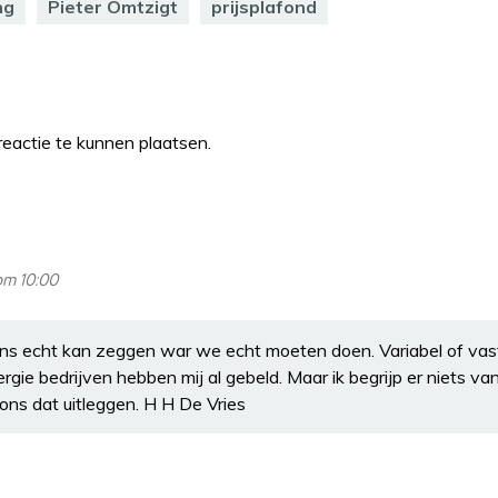
ng
Pieter Omtzigt
prijsplafond
eactie te kunnen plaatsen.
om 10:00
ons echt kan zeggen war we echt moeten doen. Variabel of vast
rgie bedrijven hebben mij al gebeld. Maar ik begrijp er niets 
ons dat uitleggen. H H De Vries