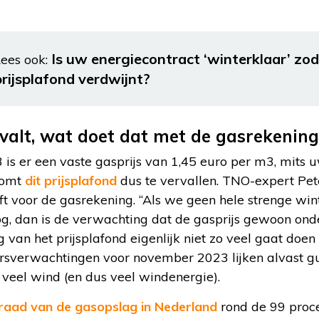
Is uw energiecontract ‘winterklaar’ zod
ees ook:
prijsplafond verdwijnt?
rvalt, wat doet dat met de gasrekening
is er een vaste gasprijs van 1,45 euro per m3, mits 
 komt
dit prijsplafond
dus te vervallen. TNO-expert Pet
ft voor de gasrekening. “Als we geen hele strenge wint
g, dan is de verwachting dat de gasprijs gewoon onde
ing van het prijsplafond eigenlijk niet zo veel gaat doen
sverwachtingen voor november 2023 lijken alvast gun
veel wind (en dus veel windenergie).
raad van de gasopslag in Nederland
rond de 99 proc