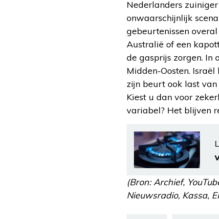
Nederlanders zuiniger
onwaarschijnlijk scena
gebeurtenissen overal 
Australië of een kapot
de gasprijs zorgen. In
Midden-Oosten. Israël
zijn beurt ook last v
Kiest u dan voor zeker
variabel? Het blijven 
L
(Bron: Archief, YouTub
Nieuwsradio, Kassa, Ene