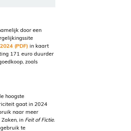
namelijk door een
rgelijkingssite
 2024 (PDF)
in kaart
hting 171 euro duurder
 goedkoop, zoals
de hoogste
iciteit gaat in 2024
rbruik naar meer
e Zaken, in
Feit of Fictie
.
 gebruik te