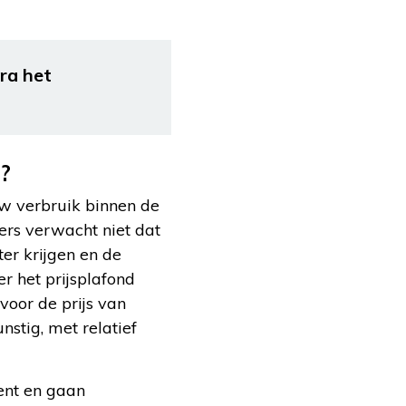
ra het
?
uw verbruik binnen de
ers verwacht niet dat
er krijgen en de
r het prijsplafond
 voor de prijs van
stig, met relatief
ent en gaan