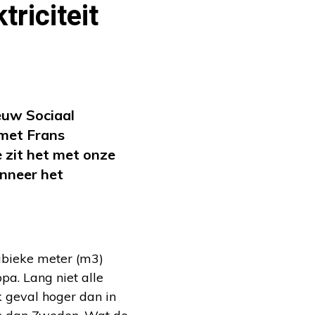
triciteit
euw Sociaal
 met Frans
zit het met onze
anneer het
kubieke meter (m3)
pa. Lang niet alle
 geval hoger dan in