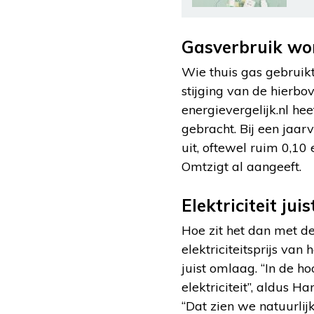
Gasverbruik wo
Wie thuis gas gebruikt
stijging van de hier
energievergelijk.nl hee
gebracht. Bij een jaa
uit, oftewel ruim 0,10
Omtzigt al aangeeft.
Elektriciteit ju
Hoe zit het dan met de
elektriciteitsprijs va
juist omlaag. “In de 
elektriciteit”, aldus H
“Dat zien we natuurlijk