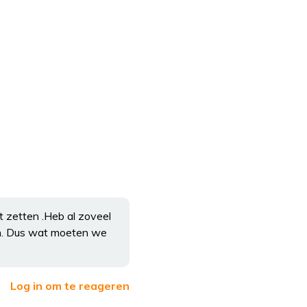
 zetten .Heb al zoveel
van. Dus wat moeten we
Log in om te reageren