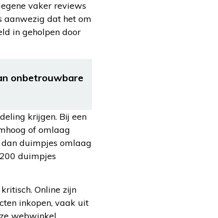
iegene vaker reviews
ns aanwezig dat het om
eld in geholpen door
an onbetrouwbare
ling krijgen. Bij een
 omhoog of omlaag
g dan duimpjes omlaag
n 200 duimpjes
itisch. Online zijn
cten inkopen, vaak uit
deze webwinkel