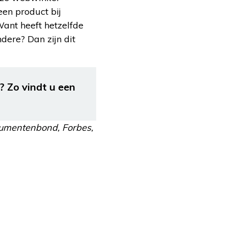
een product bij
Want heeft hetzelfde
dere? Dan zijn dit
? Zo vindt u een
umentenbond, Forbes,