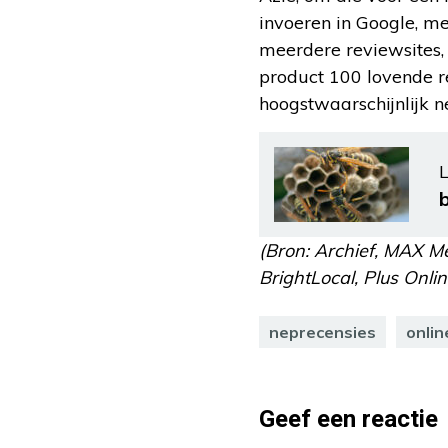
invoeren in Google, met
meerdere reviewsites, 
product 100 lovende re
hoogstwaarschijnlijk n
L
(Bron: Archief, MAX 
BrightLocal, Plus Onlin
neprecensies
onli
Geef een reactie