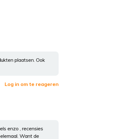
odukten plaatsen. Ook
Log in om te reageren
els enzo , recensies
 helemaal. Want de