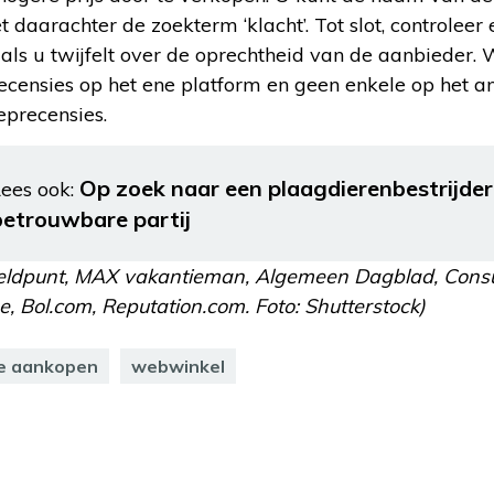
 daarachter de zoekterm ‘klacht’. Tot slot, controleer 
als u twijfelt over de oprechtheid van de aanbieder. 
censies op het ene platform en geen enkele op het an
eprecensies.
Op zoek naar een plaagdierenbestrijder
ees ook:
betrouwbare partij
Meldpunt, MAX vakantieman, Algemeen Dagblad, Cons
e, Bol.com, Reputation.com. Foto: Shutterstock)
ne aankopen
webwinkel