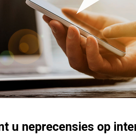
t u neprecensies op inte