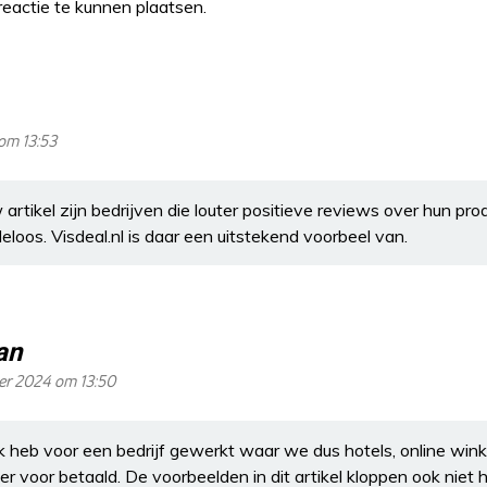
eactie te kunnen plaatsen.
om 13:53
artikel zijn bedrijven die louter positieve reviews over hun pr
loos. Visdeal.nl is daar een uitstekend voorbeel van.
an
er 2024 om 13:50
k heb voor een bedrijf gewerkt waar we dus hotels, online wink
r voor betaald. De voorbeelden in dit artikel kloppen ook niet