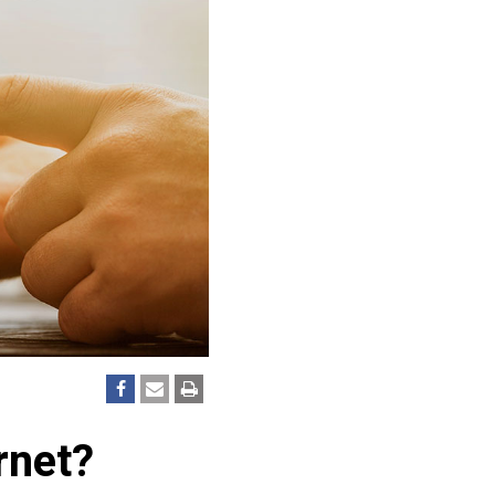
rnet?