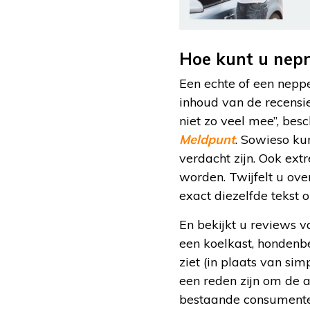
Hoe kunt u nep
Een echte of een neppe
inhoud van de recensie 
niet zo veel mee”, be
Meldpunt
. Sowieso kun
verdacht zijn. Ook ex
worden. Twijfelt u over
exact diezelfde tekst
En bekijkt u reviews 
een koelkast, hondenb
ziet (in plaats van sim
een reden zijn om de a
bestaande consumenten.