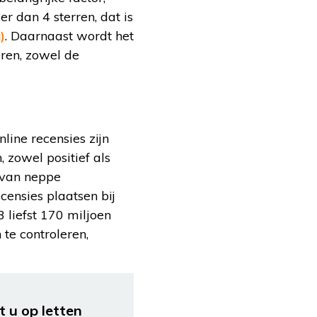
r dan 4 sterren, dat is
)
. Daarnaast wordt het
ren, zowel de
line recensies zijn
 zowel positief als
p van neppe
censies plaatsen bij
3 liefst 170 miljoen
te controleren,
 u op letten