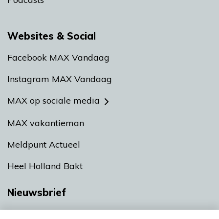
Websites & Social
Facebook MAX Vandaag
Instagram MAX Vandaag
MAX op sociale media
MAX vakantieman
Meldpunt Actueel
Heel Holland Bakt
Nieuwsbrief
Neem hier een gratis abonnement op onze