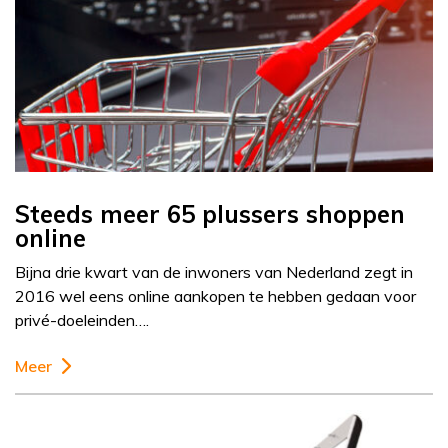
Steeds meer 65 plussers shoppen
online
Bijna drie kwart van de inwoners van Nederland zegt in
2016 wel eens online aankopen te hebben gedaan voor
privé-doeleinden….
Meer