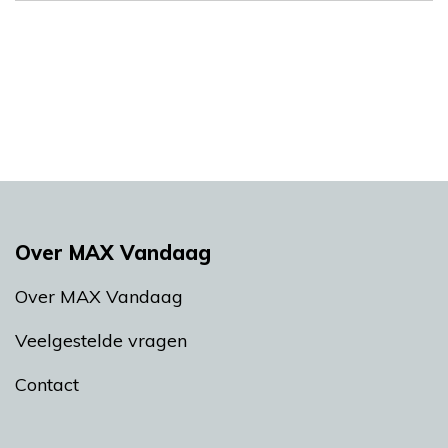
Over MAX Vandaag
Over MAX Vandaag
Veelgestelde vragen
Contact