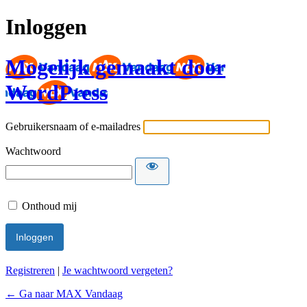
Inloggen
Mogelijk gemaakt door
WordPress
Gebruikersnaam of e-mailadres
Wachtwoord
Onthoud mij
Registreren
|
Je wachtwoord vergeten?
← Ga naar MAX Vandaag