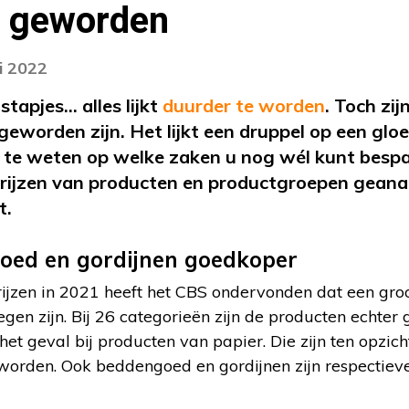
 geworden
i 2022
stapjes… alles lijkt
duurder te worden
. Toch zi
geworden zijn. Het lijkt een druppel op een glo
m te weten op welke zaken u nog wél kunt besp
prijzen van producten en productgroepen geana
t.
oed en gordijnen goedkoper
rijzen in 2021 heeft het CBS ondervonden dat een gro
tegen zijn. Bij 26 categorieën zijn de producten echte
het geval bij producten van papier. Die zijn ten opzi
orden. Ook beddengoed en gordijnen zijn respectievel