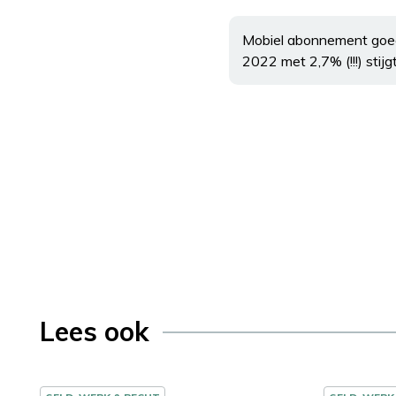
Mobiel abonnement goed
2022 met 2,7% (!!!) stij
Lees ook