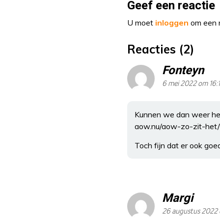
Geef een reactie
U moet
inloggen
om een r
Reacties (2)
Fonteyn
6 mei 2022 om 16:
Kunnen we dan weer het
aow.nu/aow-zo-zit-het
Toch fijn dat er ook goe
Margi
26 augustus 2022 