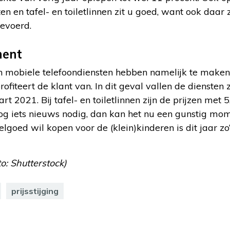
n en tafel- en toiletlinnen zit u goed, want ook daar z
gevoerd.
ment
 mobiele telefoondiensten hebben namelijk te maken
ofiteert de klant van. In dit geval vallen de diensten 
 2021. Bij tafel- en toiletlinnen zijn de prijzen met 
og iets nieuws nodig, dan kan het nu een gunstig mome
lgoed wil kopen voor de (klein)kinderen is dit jaar zo
o: Shutterstock)
prijsstijging