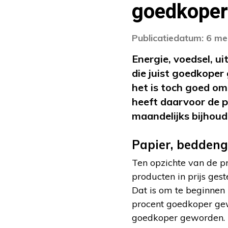
goedkoper
Publicatiedatum: 6 me
Energie, voedsel, uit
die juist goedkoper 
het is toch goed o
heeft daarvoor de 
maandelijks bijhoud
Papier, beddeng
Ten opzichte van de p
producten in prijs ges
Dat is om te beginnen 
procent goedkoper gew
goedkoper geworden.