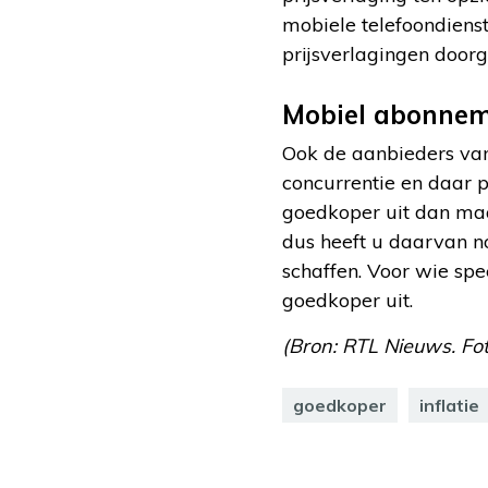
mobiele telefoondienste
prijsverlagingen door
Mobiel abonne
Ook de aanbieders van
concurrentie en daar pr
goedkoper uit dan maart
dus heeft u daarvan n
schaffen. Voor wie spee
goedkoper uit.
(Bron: RTL Nieuws. Fot
goedkoper
inflatie