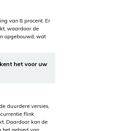
ng van 8 procent. Er
akt, waardoor de
aren opgebouwd, wat
ekent het voor uw
 de duurdere versies,
currentie flink
kt. Daardoor kan de
p het gebied van