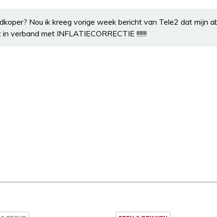
koper? Nou ik kreeg vorige week bericht van Tele2 dat mijn 
gt in verband met INFLATIECORRECTIE !!!!!!!