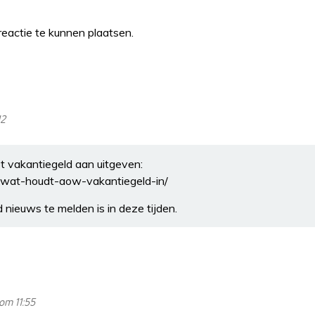
eactie te kunnen plaatsen.
12
 vakantiegeld aan uitgeven:
/wat-houdt-aow-vakantiegeld-in/
d nieuws te melden is in deze tijden.
om 11:55