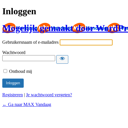
Inloggen
Mogelijk gemaakt door WordPr
Gebruikersnaam of e-mailadres
Wachtwoord
Onthoud mij
Registreren
|
Je wachtwoord vergeten?
← Ga naar MAX Vandaag