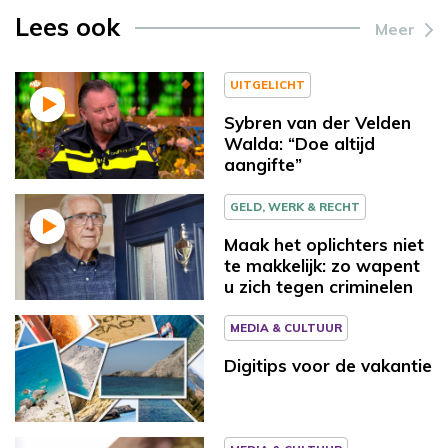
Lees ook
Meer
UITGELICHT
Sybren van der Velden
Walda: “Doe altijd
aangifte”
GELD, WERK & RECHT
Maak het oplichters niet
te makkelijk: zo wapent
u zich tegen criminelen
MEDIA & CULTUUR
Digitips voor de vakantie