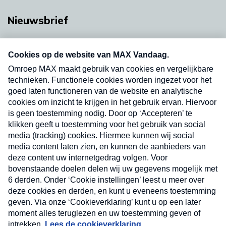
Nieuwsbrief
Neem hier een gratis abonnement op onze
nieuwsbrief. Elke vrijdag- en dinsdagochtend in
uw mailbox.
Verzend
Nieuwsbrief
Neem hier een gratis abonnement op onze
nieuwsbrief. Elke vrijdag- en dinsdagochtend in uw