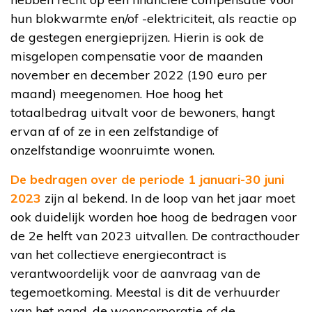
hun blokwarmte en/of -elektriciteit, als reactie op
de gestegen energieprijzen. Hierin is ook de
misgelopen compensatie voor de maanden
november en december 2022 (190 euro per
maand) meegenomen. Hoe hoog het
totaalbedrag uitvalt voor de bewoners, hangt
ervan af of ze in een zelfstandige of
onzelfstandige woonruimte wonen.
De bedragen over de periode 1 januari-30 juni
2023
zijn al bekend. In de loop van het jaar moet
ook duidelijk worden hoe hoog de bedragen voor
de 2e helft van 2023 uitvallen. De contracthouder
van het collectieve energiecontract is
verantwoordelijk voor de aanvraag van de
tegemoetkoming. Meestal is dit de verhuurder
van het pand, de wooncorporatie of de