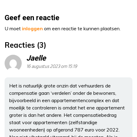
Geef een reactie
U moet
inloggen
om een reactie te kunnen plaatsen.
Reacties (3)
Jaelle
16 augustus 2023 om 15:19
Het is natuurlijk grote onzin dat verhuurders de
compensatie gaan ‘verdelen’ onder de bewoners,
bijvoorbeeld in een appartementencomplex en dat
moeilijk te controleren is omdat het ene appartement
groter is dan het andere. Het compensatiebedrag
staat voor appartementen (zelfstandige
wooneenheden) op afgerond 787 euro voor 2022.
Nog niet uibetaald uiteraard, bij de meesten. Als je