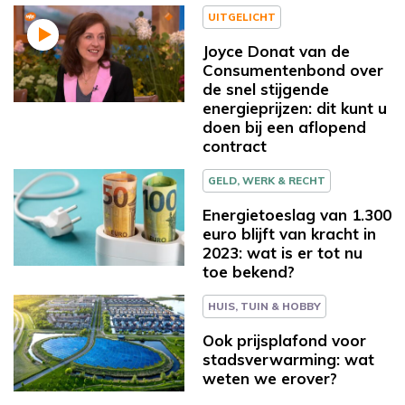
UITGELICHT
Joyce Donat van de
Consumentenbond over
de snel stijgende
energieprijzen: dit kunt u
doen bij een aflopend
contract
GELD, WERK & RECHT
Energietoeslag van 1.300
euro blijft van kracht in
2023: wat is er tot nu
toe bekend?
HUIS, TUIN & HOBBY
Ook prijsplafond voor
stadsverwarming: wat
weten we erover?