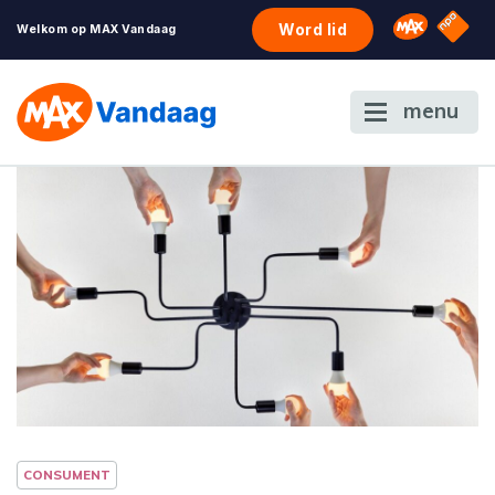
NPO S
Omroep 
Word lid
Welkom op MAX Vandaag
menu
CONSUMENT