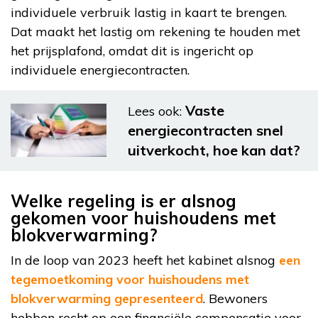
individuele verbruik lastig in kaart te brengen.
Dat maakt het lastig om rekening te houden met
het prijsplafond, omdat dit is ingericht op
individuele energiecontracten.
Vaste
Lees ook:
energiecontracten snel
uitverkocht, hoe kan dat?
Welke regeling is er alsnog
gekomen voor huishoudens met
blokverwarming?
In de loop van 2023 heeft het kabinet alsnog
een
tegemoetkoming voor huishoudens met
blokverwarming gepresenteerd
. Bewoners
hebben recht op een financiële compensatie voor