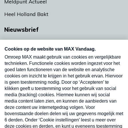
Meldpunt Actueel
Heel Holland Bakt
Nieuwsbrief
Neem hier een gratis abonnement op onze
nieuwsbrief. Elke vrijdag- en dinsdagochtend in
uw mailbox.
Verzend
Nieuwsbrief