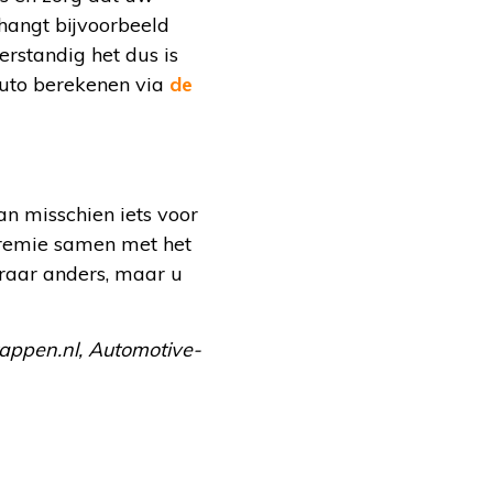
 hangt bijvoorbeeld
rstandig het dus is
auto berekenen via
de
an misschien iets voor
premie samen met het
keraar anders, maar u
tappen.nl, Automotive-