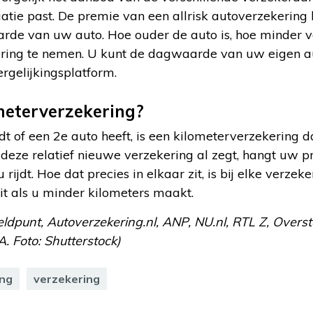
uatie past. De premie van een allrisk autoverzekering
e van uw auto. Hoe ouder de auto is, hoe minder ve
kering te nemen. U kunt de dagwaarde van uw eigen 
ergelijkingsplatform.
meterverzekering?
jdt of een 2e auto heeft, is een kilometerverzekering d
deze relatief nieuwe verzekering al zegt, hangt uw 
 rijdt. Hoe dat precies in elkaar zit, is bij elke verze
it als u minder kilometers maakt.
ldpunt, Autoverzekering.nl, ANP, NU.nl, RTL Z, Overs
. Foto: Shutterstock)
ing
verzekering