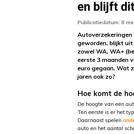
en blijft d
Publicatiedatum: 8 me
Autoverzekeringen z
geworden, blijkt uit
zowel WA, WA+ (beper
eerste 3 maanden v
euro gegaan. Wat zi
jaren ook zo?
Hoe komt de ho
De hoogte van een aut
Ten eerste is er het ty
Daarnaast spelen
onde
auto en het aantal scha