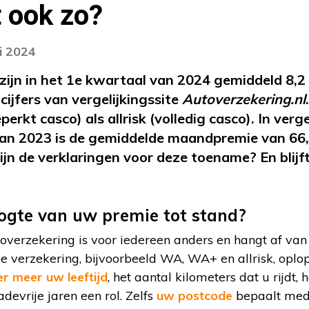
it ook zo?
i 2024
ijn in het 1e kwartaal van 2024 gemiddeld 8,2
 cijfers van vergelijkingssite
Autoverzekering.nl
kt casco) als allrisk (volledig casco). In verge
an 2023 is de gemiddelde maandpremie van 66,
jn de verklaringen voor deze toename? En blijf
ogte van uw premie tot stand?
overzekering is voor iedereen anders en hangt af van
pe verzekering, bijvoorbeeld WA, WA+ en allrisk, oplope
r meer uw leeftijd
, het aantal kilometers dat u rijdt
devrije jaren een rol. Zelfs
uw postcode
bepaalt med