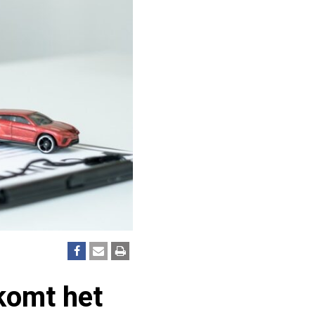
komt het