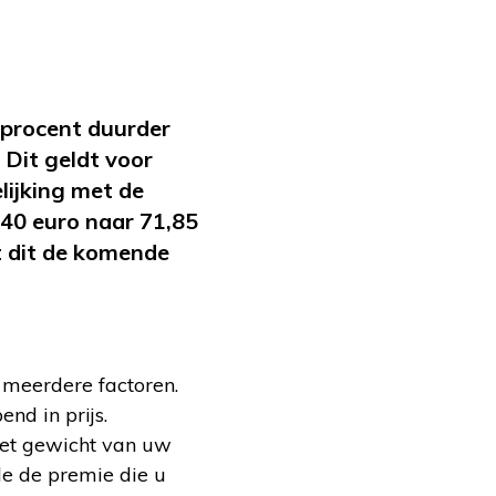
 procent duurder
. Dit geldt voor
lijking met de
40 euro naar 71,85
t dit de komende
 meerdere factoren.
nd in prijs.
, het gewicht van uw
e de premie die u