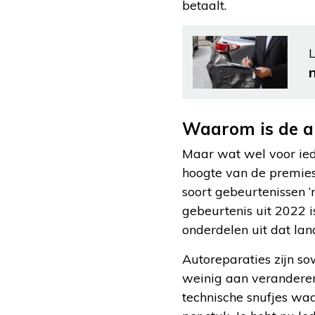
betaalt.
L
Waarom is de au
Maar wat wel voor ied
hoogte van de premies.
soort gebeurtenissen ‘
gebeurtenis uit 2022 i
onderdelen uit dat la
Autoreparaties zijn s
weinig aan veranderen
technische snufjes wa