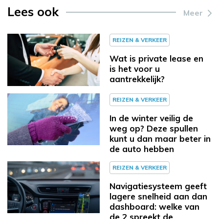
Lees ook
Meer
REIZEN & VERKEER
Wat is private lease en
is het voor u
aantrekkelijk?
REIZEN & VERKEER
In de winter veilig de
weg op? Deze spullen
kunt u dan maar beter in
de auto hebben
REIZEN & VERKEER
Navigatiesysteem geeft
lagere snelheid aan dan
dashboard: welke van
de 2 spreekt de