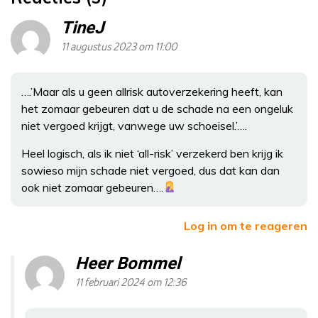
TineJ
11 augustus 2023 om 11:00
….’Maar als u geen allrisk autoverzekering heeft, kan
het zomaar gebeuren dat u de schade na een ongeluk
niet vergoed krijgt, vanwege uw schoeisel.’….
Heel logisch, als ik niet ‘all-risk’ verzekerd ben krijg ik
sowieso mijn schade niet vergoed, dus dat kan dan
ook niet zomaar gebeuren….
Log in om te reageren
Heer Bommel
11 februari 2024 om 12:36