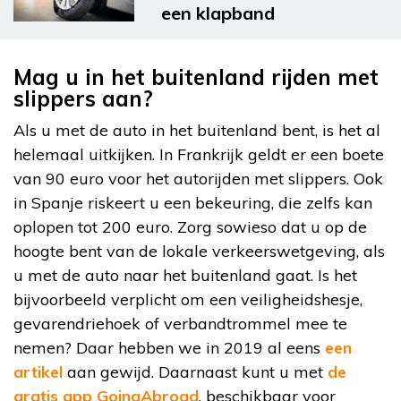
een klapband
Mag u in het buitenland rijden met
slippers aan?
Als u met de auto in het buitenland bent, is het al
helemaal uitkijken. In Frankrijk geldt er een boete
van 90 euro voor het autorijden met slippers. Ook
in Spanje riskeert u een bekeuring, die zelfs kan
oplopen tot 200 euro. Zorg sowieso dat u op de
hoogte bent van de lokale verkeerswetgeving, als
u met de auto naar het buitenland gaat. Is het
bijvoorbeeld verplicht om een veiligheidshesje,
gevarendriehoek of verbandtrommel mee te
nemen? Daar hebben we in 2019 al eens
een
artikel
aan gewijd. Daarnaast kunt u met
de
gratis app GoingAbroad
, beschikbaar voor