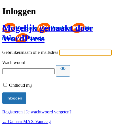
Inloggen
Mogelijk gemaakt door
WordPress
Gebruikersnaam of e-mailadres
Wachtwoord
Onthoud mij
Registreren
|
Je wachtwoord vergeten?
← Ga naar MAX Vandaag