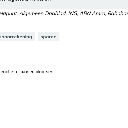
eldpunt, Algemeen Dagblad, ING, ABN Amro, Raboban
spaarrekening
sparen
eactie te kunnen plaatsen.