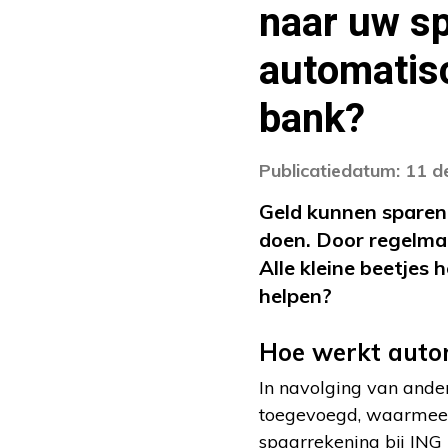
naar uw sp
automatisc
bank?
Publicatiedatum: 11 
Geld kunnen sparen v
doen. Door regelmat
Alle kleine beetjes
helpen?
Hoe werkt auto
In navolging van and
toegevoegd, waarmee u
spaarrekening bij ING