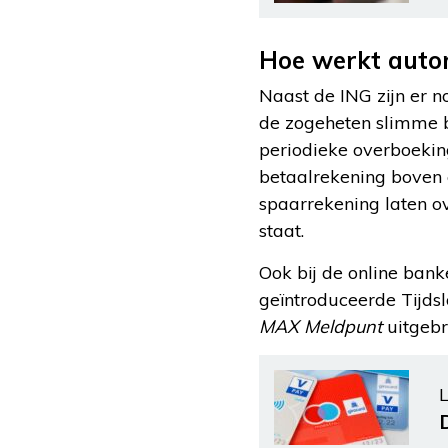
Hoe werkt auto
Naast de ING zijn er 
de zogeheten slimme b
periodieke overboekin
betaalrekening boven 
spaarrekening laten o
staat.
Ook bij de online bank
geïntroduceerde Tijds
MAX Meldpunt
uitgebr
L