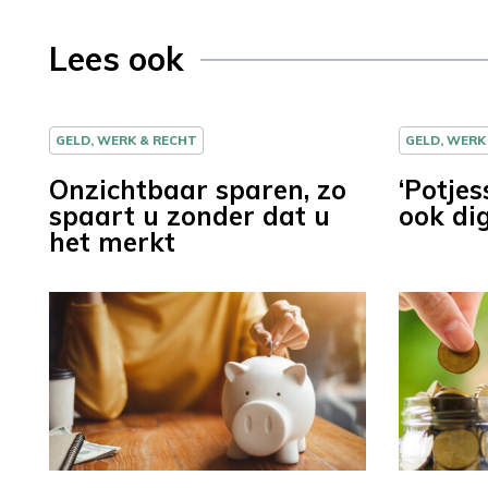
Lees ook
GELD, WERK & RECHT
GELD, WERK
Onzichtbaar sparen, zo
‘Potje
spaart u zonder dat u
ook dig
het merkt