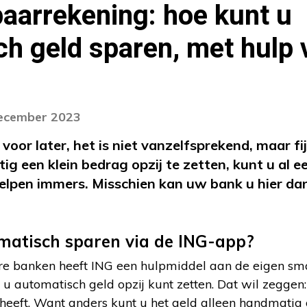
aarrekening: hoe kunt u
h geld sparen, met hulp
december 2023
oor later, het is niet vanzelfsprekend, maar fij
ig een klein bedrag opzij te zetten, kunt u al e
 helpen immers. Misschien kan uw bank u hier dan
matisch sparen via de ING-app?
ere banken heeft ING een hulpmiddel aan de eigen s
 automatisch geld opzij kunt zetten. Dat wil zeggen:
 heeft. Want anders kunt u het geld alleen handmati