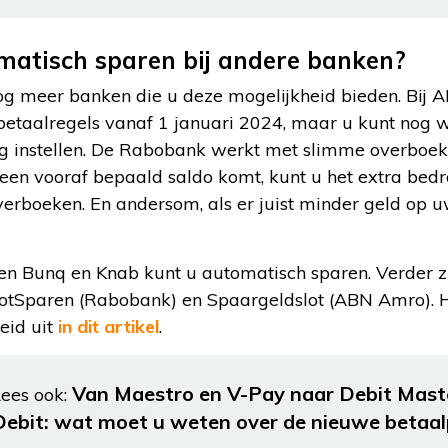
matisch sparen bij andere banken?
nog meer banken die u deze mogelijkheid bieden. Bij
etaalregels vanaf 1 januari 2024, maar u kunt nog 
g instellen. De Rabobank werkt met slimme overboek
een vooraf bepaald saldo komt, kunt u het extra be
verboeken. En andersom, als er juist minder geld op 
en Bunq en Knab kunt u automatisch sparen. Verder zi
lotSparen (Rabobank) en Spaargeldslot (ABN Amro). Ho
eid uit
in dit artikel
.
Van Maestro en V-Pay naar Debit Mast
ees ook:
Debit: wat moet u weten over de nieuwe betaa