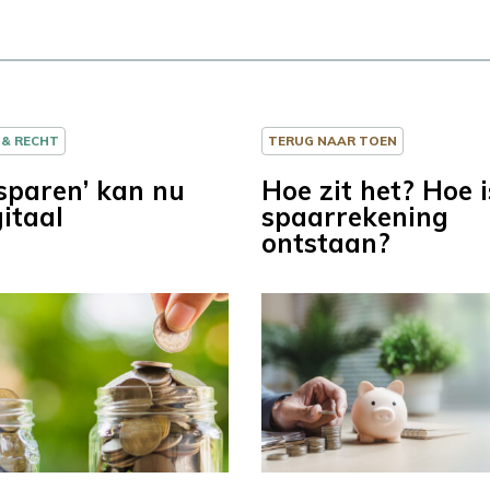
 & RECHT
TERUG NAAR TOEN
ssparen’ kan nu
Hoe zit het? Hoe i
itaal
spaarrekening
ontstaan?