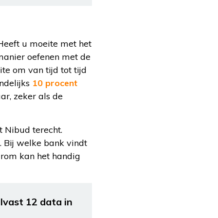
 Heeft u moeite met het
manier oefenen met de
te om van tijd tot tijd
ndelijks
10 procent
aar, zeker als de
 Nibud terecht.
 Bij welke bank vindt
rom kan het handig
vast 12 data in