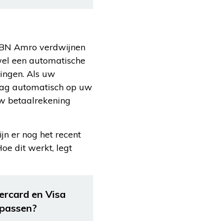
 ABN Amro verdwijnen
wel een automatische
ingen. Als uw
drag automatisch op uw
uw betaalrekening
jn er nog het recent
e dit werkt, legt
ercard en Visa
lpassen?