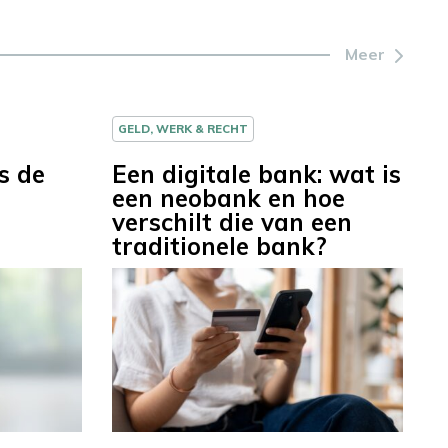
Meer
GELD, WERK & RECHT
s de
Een digitale bank: wat is
een neobank en hoe
verschilt die van een
traditionele bank?