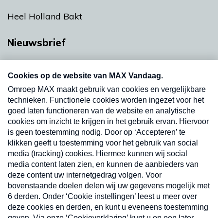
Heel Holland Bakt
Nieuwsbrief
Neem hier een gratis abonnement op onze
nieuwsbrief. Elke vrijdag- en dinsdagochtend in
uw mailbox.
Verzend
Nieuwsbrief