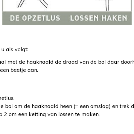
u als volgt:
aal met de haaknaald de draad van de bol daar door
 een beetje aan.
etlus.
e bol om de haaknaald heen (= een omslag) en trek d
p 2 om een ketting van lossen te maken.