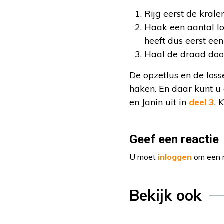
Rijg eerst de kral
Haak een aantal l
heeft dus eerst ee
Haal de draad door
De opzetlus en de loss
haken. En daar kunt u
en Janin uit in
deel 3
. 
Geef een reactie
U moet
inloggen
om een r
Bekijk ook