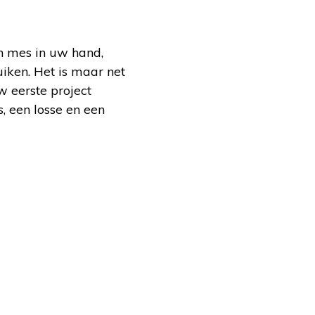
en mes in uw hand,
iken. Het is maar net
w eerste project
, een losse en een