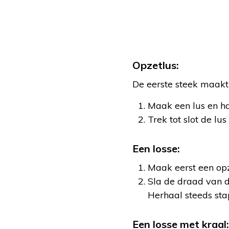
Opzetlus:
De eerste steek maakt 
Maak een lus en h
Trek tot slot de lus
Een losse:
Maak eerst een opz
Sla de draad van d
Herhaal steeds sta
Een losse met kraal: