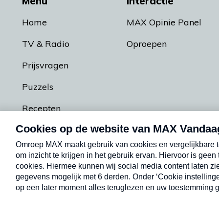
Menu
Interactie
Home
MAX Opinie Panel
TV & Radio
Oproepen
Prijsvragen
Puzzels
Recepten
Podcasts