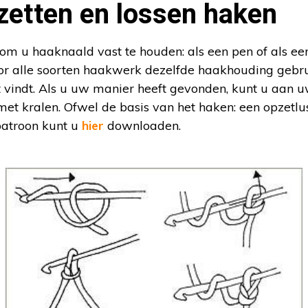
zetten en lossen haken
 om u haaknaald vast te houden: als een pen of als e
r alle soorten haakwerk dezelfde haakhouding gebru
st vindt. Als u uw manier heeft gevonden, kunt u aan u
met kralen. Ofwel de basis van het haken: een opzetlus
patroon kunt u
hier
downloaden.