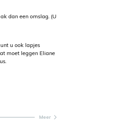
aak dan een omslag. (U
kunt u ook lapjes
at moet leggen Eliane
us.
Meer