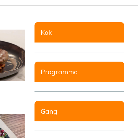
Kok
Programma
Gang