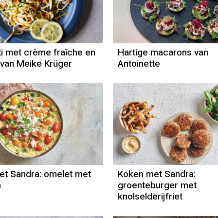
i met crème fraîche en
Hartige macarons van
s van Meike Krüger
Antoinette
t Sandra: omelet met
Koken met Sandra:
n
groenteburger met
knolselderijfriet