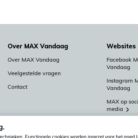
Over MAX Vandaag
Websites 
Over MAX Vandaag
Facebook 
Vandaag
Veelgestelde vragen
Instagram 
Contact
Vandaag
MAX op soc
media
MAX vakan
Meldpunt A