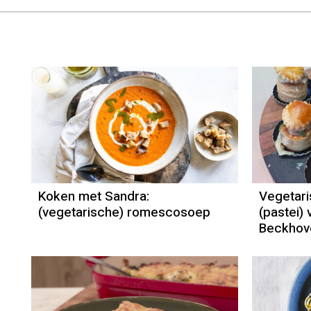
Koken met Sandra:
Vegetari
(vegetarische) romescosoep
(pastei)
Beckhov