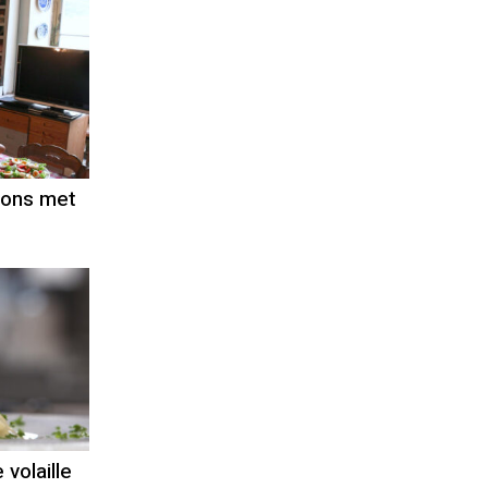
nons met
 volaille