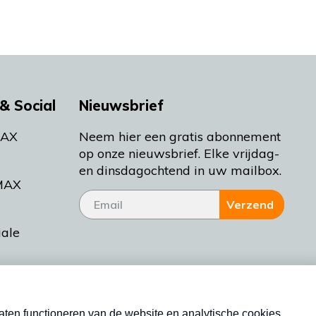
& Social
Nieuwsbrief
MAX
Neem hier een gratis abonnement
op onze nieuwsbrief. Elke vrijdag-
en dinsdagochtend in uw mailbox.
MAX
Verzend
iale
tieman
ctueel