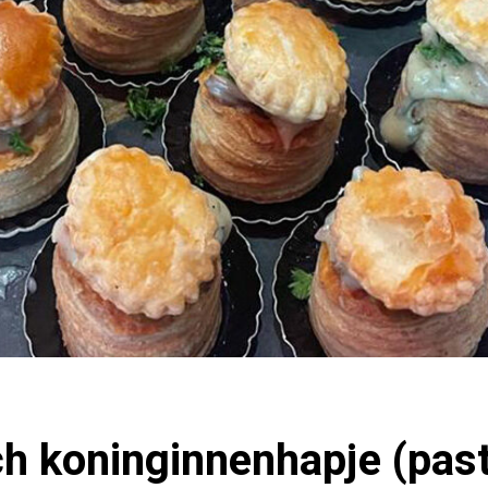
h koninginnenhapje (past