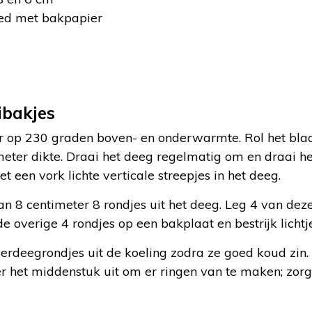
eed met bakpapier
ibakjes
 op 230 graden boven- en onderwarmte. Rol het blad
meter dikte. Draai het deeg regelmatig om en draai h
t een vork lichte verticale streepjes in het deeg.
n 8 centimeter 8 rondjes uit het deeg. Leg 4 van dez
e overige 4 rondjes op een bakplaat en bestrijk licht
erdeegrondjes uit de koeling zodra ze goed koud zin.
r het middenstuk uit om er ringen van te maken; zorg 