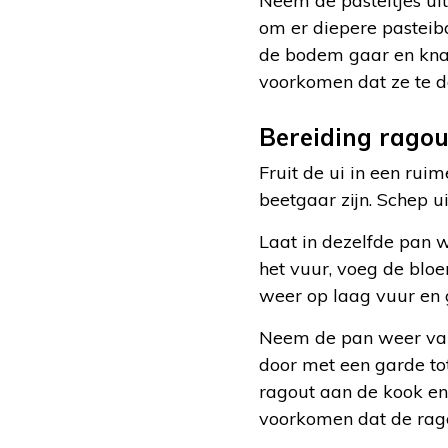
Neem de pasteitjes ui
om er diepere pasteiba
de bodem gaar en knap
voorkomen dat ze te d
Bereiding ragou
Fruit de ui in een rui
beetgaar zijn. Schep ui
Laat in dezelfde pan 
het vuur, voeg de blo
weer op laag vuur en 
Neem de pan weer van h
door met een garde tot
ragout aan de kook en 
voorkomen dat de rag