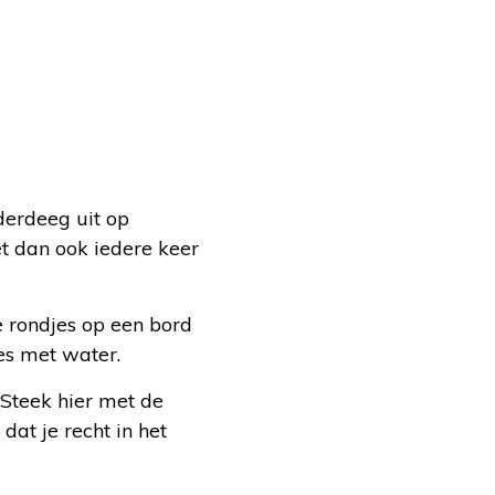
erdeeg uit op
et dan ook iedere keer
e rondjes op een bord
jes met water.
 Steek hier met de
dat je recht in het