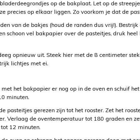
bladerdeegrondjes op de bakplaat. Let op de streepjes
ze precies op elkaar liggen. Zo voorkom je dat de pas
dden van de bakjes (houd de randen dus vrij!). Bestrijk
en schoon vel bakpapier over de pasteitjes, druk heel 
eeg opnieuw uit. Steek hier met de 8 centimeter steke
ijk lichtjes met ei.
 met het bakpapier er nog op in de oven en schuif het
10 minuten.
 pasteitjes gerezen zijn tot het rooster. Zet het roos
er. Verlaag de oventemperatuur tot 180 graden en zet
 tot 12 minuten.