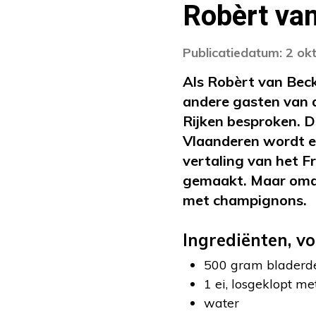
Robèrt va
Publicatiedatum: 2 ok
Als Robèrt van Beck
andere gasten van d
Rijken besproken. 
Vlaanderen wordt e
vertaling van het F
gemaakt. Maar omda
met champignons.
Ingrediënten, vo
500 gram bladerde
1 ei, losgeklopt me
water