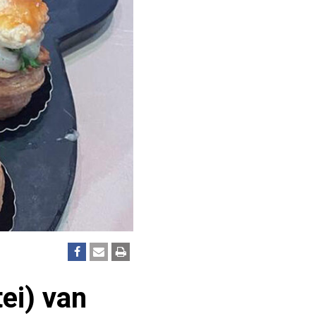
ei) van