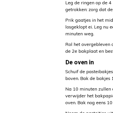
Leg de ringen op de 4 
getrokken: zorg dat de
Prik gaatjes in het mi
losgeklopt ei. Leg nu e
minuten weg.
Rol het overgebleven d
de 2e bakplaat en bestr
De oven in
Schuif de pasteibakjes
boven. Bak de bakjes 
Na 10 minuten zullen de
verwijder het bakpapi
oven. Bak nog eens 10