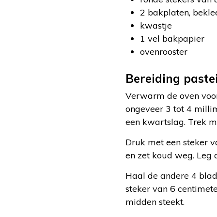
2 bakplaten, bekl
kwastje
1 vel bakpapier
ovenrooster
Bereiding paste
Verwarm de oven voor
ongeveer 3 tot 4 milli
een kwartslag. Trek me
Druk met een steker va
en zet koud weg. Leg d
Haal de andere 4 blad
steker van 6 centimete
midden steekt.