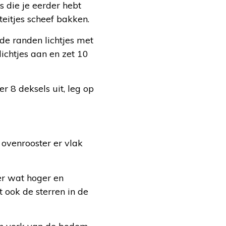
 die je eerder hebt
teitjes scheef bakken.
 de randen lichtjes met
lichtjes aan en zet 10
r 8 deksels uit, leg op
 ovenrooster er vlak
ter wat hoger en
 ook de sterren in de