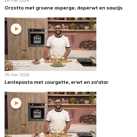
26 mei 2026
Orzotto met groene asperge, doperwt en saucijs
00:21:10
25 mei 2026
Lentepasta met courgette, erwt en za'atar