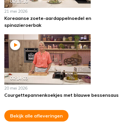
00:13:10
21 mei 2026
Koreaanse zoete-aardappelnoedel en
spinazieroerbak
00:14:03
20 mei 2026
Courgettepannenkoekjes met blauwe bessensaus
Bekijk alle afleveringen