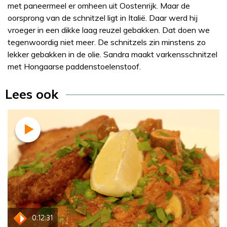
met paneermeel er omheen uit Oostenrijk. Maar de
oorsprong van de schnitzel ligt in Italië. Daar werd hij
vroeger in een dikke laag reuzel gebakken. Dat doen we
tegenwoordig niet meer. De schnitzels zin minstens zo
lekker gebakken in de olie. Sandra maakt varkensschnitzel
met Hongaarse paddenstoelenstoof.
Lees ook
Recept
Sandra Ysbrandy
0:12:31