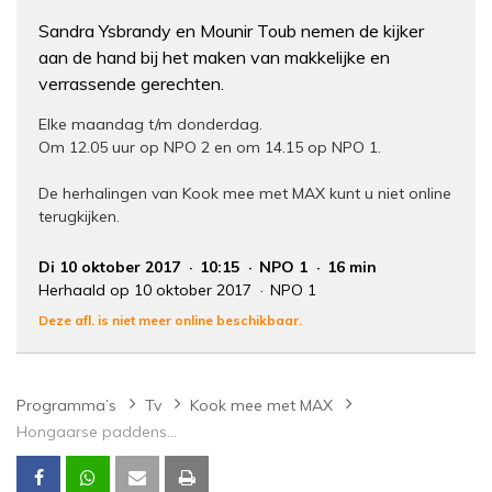
Sandra Ysbrandy en Mounir Toub nemen de kijker
aan de hand bij het maken van makkelijke en
verrassende gerechten.
Elke maandag t/m donderdag.
Om 12.05 uur op NPO 2 en om 14.15 op NPO 1.
De herhalingen van Kook mee met MAX kunt u niet online
terugkijken.
Di 10 oktober 2017
10:15
NPO 1
16 min
Herhaald op 10 oktober 2017
NPO 1
Deze afl. is niet meer online beschikbaar.
Programma’s
Tv
Kook mee met MAX
Hongaarse paddenstoelenstoof met varkensschnitzel