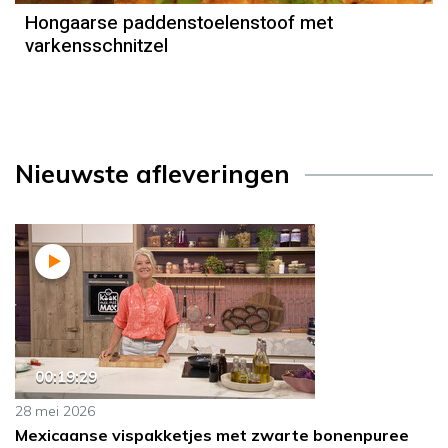
Hongaarse paddenstoelenstoof met
varkensschnitzel
Nieuwste afleveringen
00:19:29
28 mei 2026
Mexicaanse vispakketjes met zwarte bonenpuree