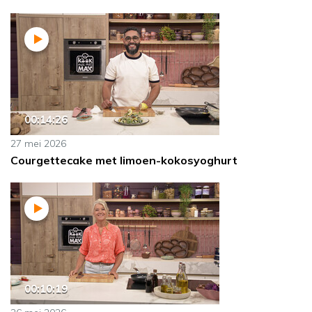
00:14:26
27 mei 2026
Courgettecake met limoen-kokosyoghurt
00:10:19