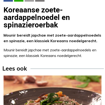
Koreaanse zoete-
aardappelnoedel en
spinazieroerbak
Mounir bereidt japchae met zoete-aardappelnoedels
en spinazie, een klassiek Koreaans noedelgerecht.
Mounir bereidt japchae met zoete-aardappelnoedels en
spinazie, een klassiek Koreaans noedelgerecht.
Lees ook