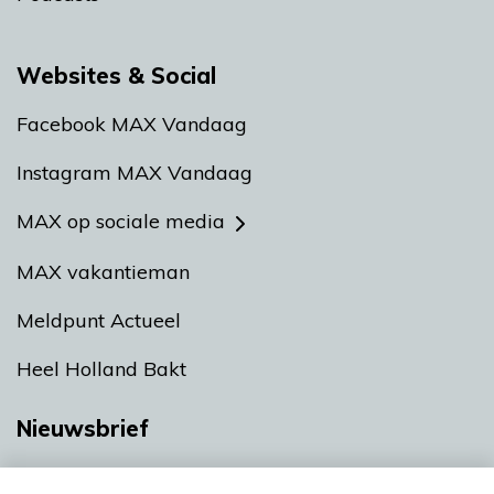
Websites & Social
Facebook MAX Vandaag
Instagram MAX Vandaag
MAX op sociale media
MAX vakantieman
Meldpunt Actueel
Heel Holland Bakt
Nieuwsbrief
Neem hier een gratis abonnement op onze