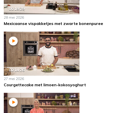
00:19:29
28 mei 2026
Mexicaanse vispakketjes met zwarte bonenpuree
00:14:26
27 mei 2026
Courgettecake met limoen-kokosyoghurt