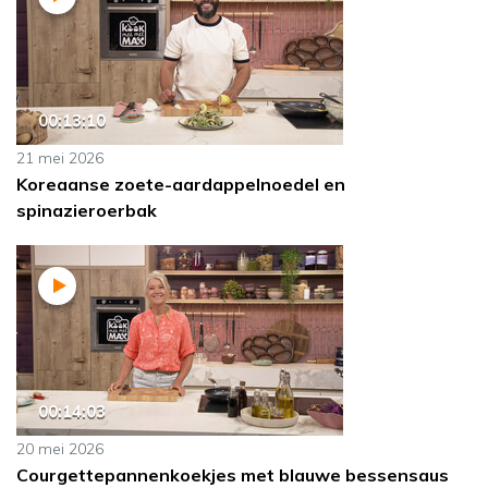
00:13:10
21 mei 2026
Koreaanse zoete-aardappelnoedel en
spinazieroerbak
00:14:03
20 mei 2026
Courgettepannenkoekjes met blauwe bessensaus