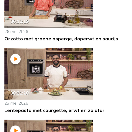
00:10:19
26 mei 2026
Orzotto met groene asperge, doperwt en saucijs
00:21:10
25 mei 2026
Lentepasta met courgette, erwt en za'atar