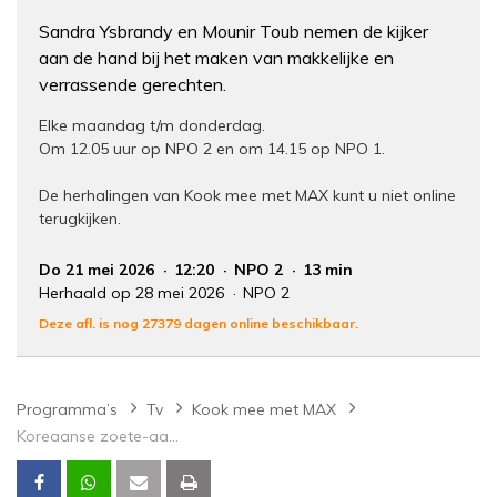
Sandra Ysbrandy en Mounir Toub nemen de kijker
aan de hand bij het maken van makkelijke en
verrassende gerechten.
Elke maandag t/m donderdag.
Om 12.05 uur op NPO 2 en om 14.15 op NPO 1.
De herhalingen van Kook mee met MAX kunt u niet online
terugkijken.
Do 21 mei 2026
12:20
NPO 2
13 min
Herhaald op 28 mei 2026
NPO 2
Deze afl. is nog 27379 dagen online beschikbaar.
Programma’s
Tv
Kook mee met MAX
Koreaanse zoete-aardappelnoedel en spinazieroerbak