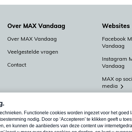
Over MAX Vandaag
Websites 
Over MAX Vandaag
Facebook 
Vandaag
Veelgestelde vragen
Instagram 
Contact
Vandaag
MAX op soc
media
MAX vakan
Meldpunt A
Heel Hollan