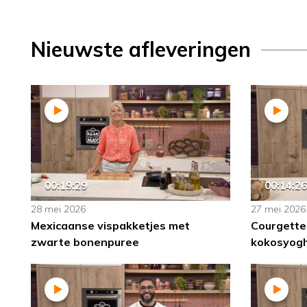
Nieuwste afleveringen
00:19:29
00:14:26
28 mei 2026
27 mei 2026
Mexicaanse vispakketjes met
Courgette
zwarte bonenpuree
kokosyog