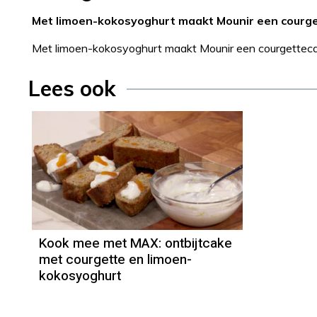
Met limoen-kokosyoghurt maakt Mounir een courgett
Met limoen-kokosyoghurt maakt Mounir een courgettecake 
Lees ook
Kook mee met MAX: ontbijtcake
met courgette en limoen-
kokosyoghurt