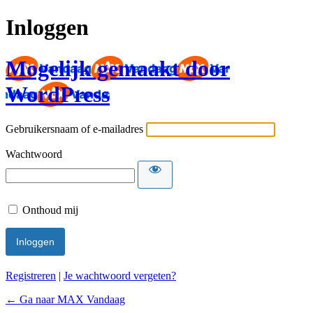
Inloggen
Mogelijk gemaakt door
WordPress
Gebruikersnaam of e-mailadres
Wachtwoord
Onthoud mij
Registreren
|
Je wachtwoord vergeten?
← Ga naar MAX Vandaag