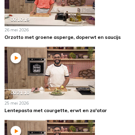
00:10:19
26 mei 2026
Orzotto met groene asperge, doperwt en saucijs
00:21:10
25 mei 2026
Lentepasta met courgette, erwt en za'atar