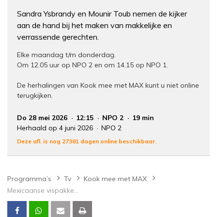
Sandra Ysbrandy en Mounir Toub nemen de kijker
aan de hand bij het maken van makkelijke en
verrassende gerechten.
Elke maandag t/m donderdag.
Om 12.05 uur op NPO 2 en om 14.15 op NPO 1.
De herhalingen van Kook mee met MAX kunt u niet online
terugkijken.
Do 28 mei 2026
12:15
NPO 2
19 min
Herhaald op 4 juni 2026
NPO 2
Deze afl. is nog 27381 dagen online beschikbaar.
Programma’s
Tv
Kook mee met MAX
Mexicaanse vispakketjes met zwarte bonenpuree