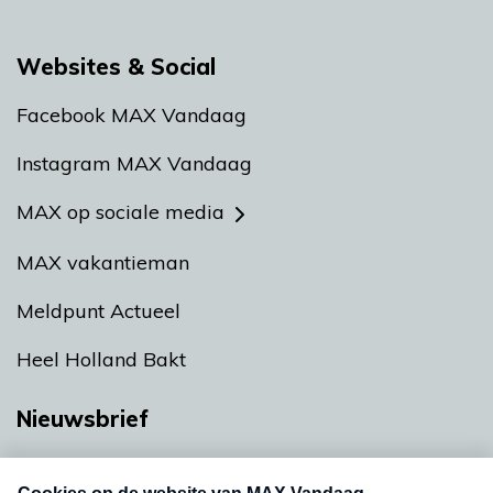
Websites & Social
Facebook MAX Vandaag
Instagram MAX Vandaag
MAX op sociale media
MAX vakantieman
Meldpunt Actueel
Heel Holland Bakt
Nieuwsbrief
Neem hier een gratis abonnement op onze