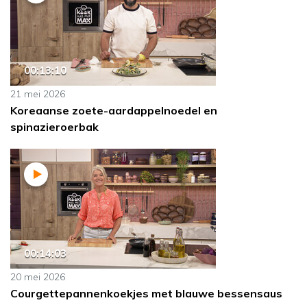
00:13:10
21 mei 2026
Koreaanse zoete-aardappelnoedel en
spinazieroerbak
00:14:03
20 mei 2026
Courgettepannenkoekjes met blauwe bessensaus