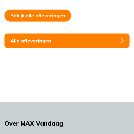
Bekijk alle afleveringen
Alle afleveringen
Over MAX Vandaag