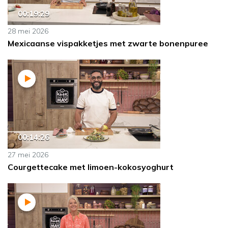
00:19:29
28 mei 2026
Mexicaanse vispakketjes met zwarte bonenpuree
00:14:26
27 mei 2026
Courgettecake met limoen-kokosyoghurt