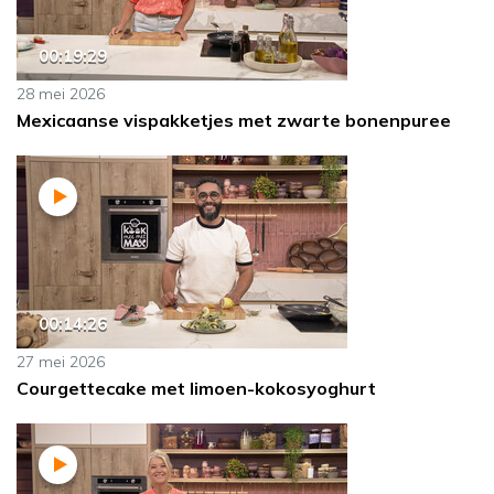
00:19:29
28 mei 2026
Mexicaanse vispakketjes met zwarte bonenpuree
00:14:26
27 mei 2026
Courgettecake met limoen-kokosyoghurt