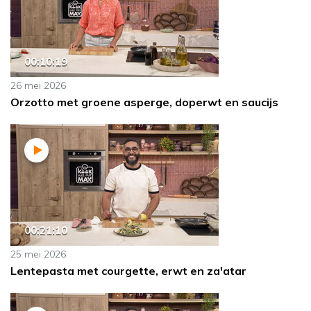
00:10:19
26 mei 2026
Orzotto met groene asperge, doperwt en saucijs
00:21:10
25 mei 2026
Lentepasta met courgette, erwt en za'atar