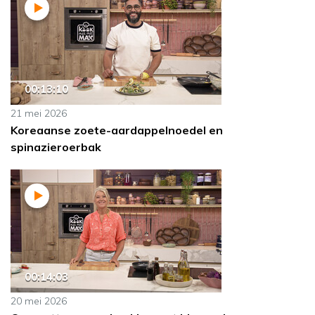
00:13:10
21 mei 2026
Koreaanse zoete-aardappelnoedel en
spinazieroerbak
00:14:03
20 mei 2026