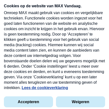
Neem hier een gratis abonnement op onze
nieuwsbrief. Elke vrijdag- en dinsdagochtend in
uw mailbox.
Verzend
Nieuwsbrief
Neem hier een gratis abonnement op onze
nieuwsbrief. Elke vrijdag- en dinsdagochtend in uw
mailbox.
Contact
Algemene voorwaarden
Privacyverklaring
Cookieverklaring
Kwetsbaarheid melden