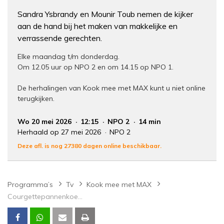
Sandra Ysbrandy en Mounir Toub nemen de kijker
aan de hand bij het maken van makkelijke en
verrassende gerechten.
Elke maandag t/m donderdag.
Om 12.05 uur op NPO 2 en om 14.15 op NPO 1.
De herhalingen van Kook mee met MAX kunt u niet online
terugkijken.
Wo 20 mei 2026
12:15
NPO 2
14 min
Herhaald op 27 mei 2026
NPO 2
Deze afl. is nog 27380 dagen online beschikbaar.
Programma’s
Tv
Kook mee met MAX
Courgettepannenkoekjes met blauwe bessensaus