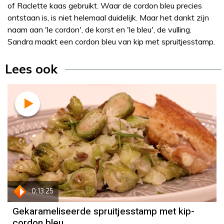
of Raclette kaas gebruikt. Waar de cordon bleu precies
ontstaan is, is niet helemaal duidelijk. Maar het dankt zijn
naam aan 'le cordon', de korst en 'le bleu', de vulling.
Sandra maakt een cordon bleu van kip met spruitjesstamp.
Lees ook
Recept
Sandra Ysbrandy
0:13:25
Gekarameliseerde spruitjesstamp met kip-
cordon bleu