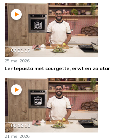
00:21:10
25 mei 2026
Lentepasta met courgette, erwt en za'atar
00:13:10
21 mei 2026