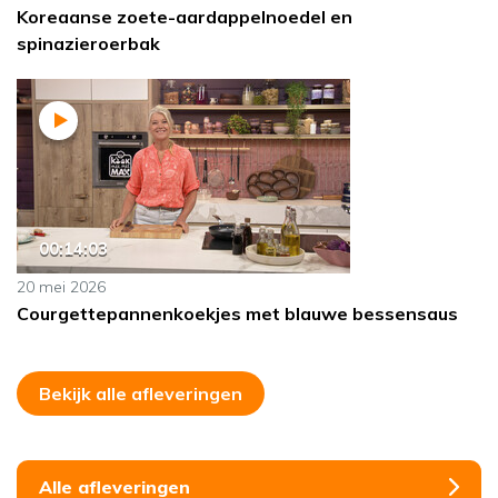
Koreaanse zoete-aardappelnoedel en
spinazieroerbak
00:14:03
20 mei 2026
Courgettepannenkoekjes met blauwe bessensaus
Bekijk alle afleveringen
Alle afleveringen