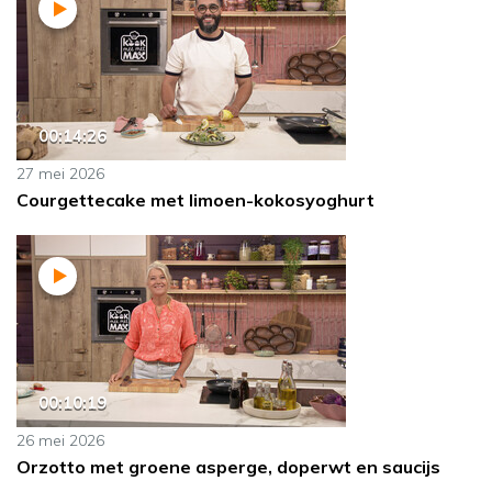
00:14:26
27 mei 2026
Courgettecake met limoen-kokosyoghurt
00:10:19
26 mei 2026
Orzotto met groene asperge, doperwt en saucijs