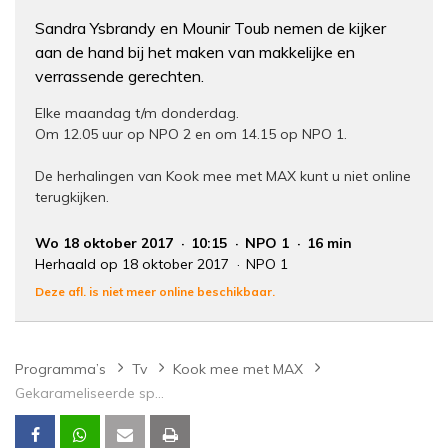
Sandra Ysbrandy en Mounir Toub nemen de kijker
aan de hand bij het maken van makkelijke en
verrassende gerechten.
Elke maandag t/m donderdag.
Om 12.05 uur op NPO 2 en om 14.15 op NPO 1.
De herhalingen van Kook mee met MAX kunt u niet online
terugkijken.
Wo 18 oktober 2017
10:15
NPO 1
16 min
Herhaald op 18 oktober 2017
NPO 1
Deze afl. is niet meer online beschikbaar.
Programma’s
Tv
Kook mee met MAX
Gekarameliseerde spruitjesstamp met kip-cordon bleu