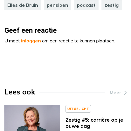
Elles de Bruin
pensioen
podcast
zestig
Geef een reactie
U moet
inloggen
om een reactie te kunnen plaatsen.
Lees ook
Meer
UITGELICHT
Zestig #5: carrière op je
ouwe dag