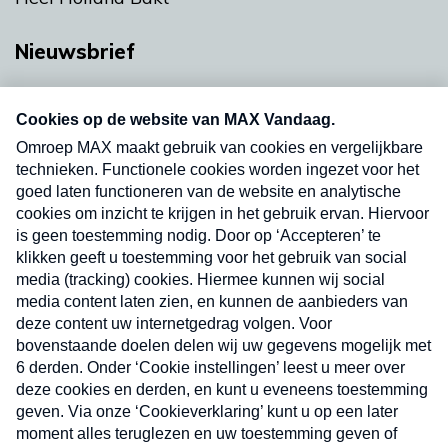
Nieuwsbrief
Neem hier een gratis abonnement op onze
nieuwsbrief. Elke vrijdag- en dinsdagochtend in
uw mailbox.
Verzend
Nieuwsbrief
Neem hier een gratis abonnement op onze