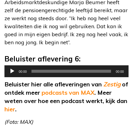
Arbeidsmarktdeskundige Marja Beumer heeft
zelf de pensioengerechtigde leeftijd bereikt, maar
ze werkt nog steeds door. “Ik heb nog heel veel
kwaliteiten die ik nog wil gebruiken. Dat kan ik
goed in mijn eigen bedrijf. Ik zeg nog heel vaak, ik
ben nog jong. Ik begin net”.
Beluister aflevering 6:
Audiospeler
00:00
00:00
Beluister hier alle afleveringen van
Zestig
of
ontdek meer
podcasts van MAX
. Meer
weten over hoe een podcast werkt, kijk dan
hier
.
(Foto: MAX)