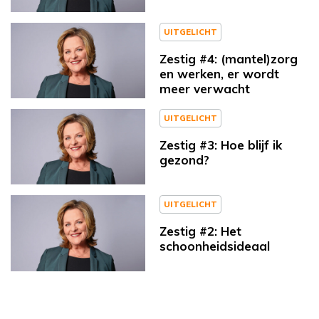
UITGELICHT
Zestig #4: (mantel)zorg
en werken, er wordt
meer verwacht
UITGELICHT
Zestig #3: Hoe blijf ik
gezond?
UITGELICHT
Zestig #2: Het
schoonheidsideaal