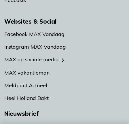
Podcasts
Websites & Social
Facebook MAX Vandaag
Instagram MAX Vandaag
MAX op sociale media
MAX vakantieman
Meldpunt Actueel
Heel Holland Bakt
Nieuwsbrief
Neem hier een gratis abonnement op onze