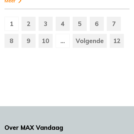
Meer
1
2
3
4
5
6
7
8
9
10
...
Volgende
12
Over MAX Vandaag