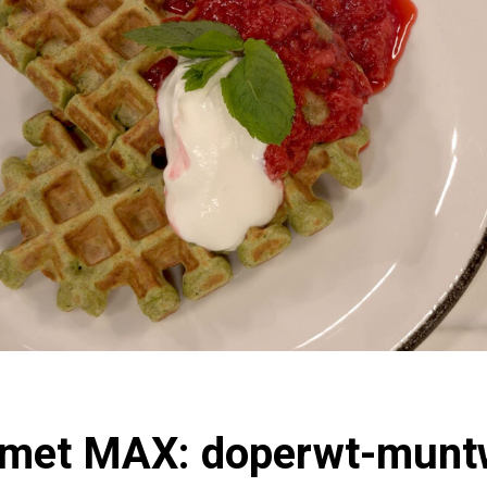
met MAX: doperwt-munt