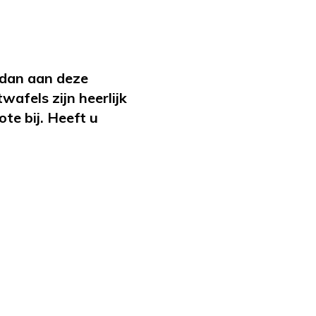
 dan aan deze
afels zijn heerlijk
te bij. Heeft u