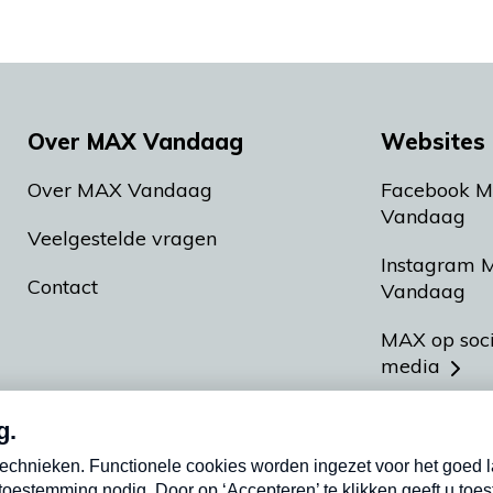
Over MAX Vandaag
Websites 
Over MAX Vandaag
Facebook 
Vandaag
Veelgestelde vragen
Instagram 
Contact
Vandaag
MAX op soc
media
MAX vakan
Meldpunt A