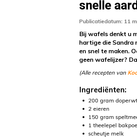
snelle aa
Publicatiedatum: 11 
Bij wafels denkt u 
hartige die Sandra
en snel te maken. O
geen wafelijzer? D
(Alle recepten van
Ko
Ingrediënten:
200 gram doperwte
2 eieren
150 gram speltme
1 theelepel bakpo
scheutje melk