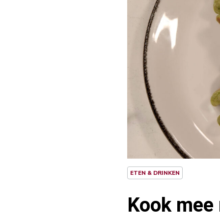
ETEN & DRINKEN
Kook mee 