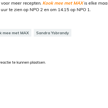
voor meer recepten.
Kook mee met MAX
is elke maa
uur te zien op NPO 2 en om 14.15 op NPO 1.
k mee met MAX
Sandra Ysbrandy
eactie te kunnen plaatsen.