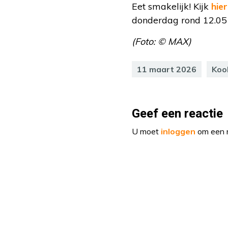
Eet smakelijk! Kijk
hier
donderdag rond 12.05 
(Foto: © MAX)
11 maart 2026
Koo
Geef een reactie
U moet
inloggen
om een r