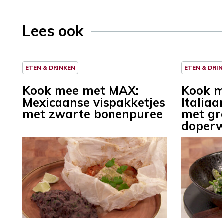
Lees ook
ETEN & DRINKEN
ETEN & DRI
Kook mee met MAX:
Kook 
Mexicaanse vispakketjes
Italiaa
met zwarte bonenpuree
met gr
doperw