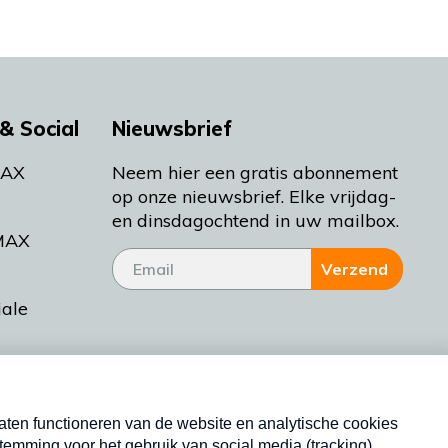
& Social
Nieuwsbrief
MAX
Neem hier een gratis abonnement
op onze nieuwsbrief. Elke vrijdag-
en dinsdagochtend in uw mailbox.
MAX
Verzend
iale
tieman
ctueel
Nieuwsbrief