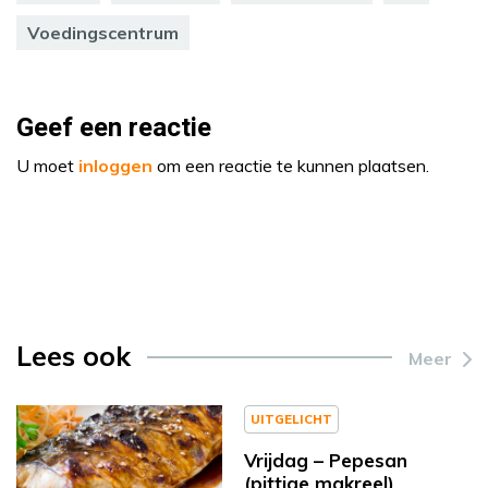
Voedingscentrum
Geef een reactie
U moet
inloggen
om een reactie te kunnen plaatsen.
Lees ook
Meer
UITGELICHT
Vrijdag – Pepesan
(pittige makreel)