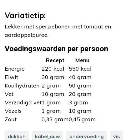
Variatietip:
Lekker met sperziebonen met tomaat en
aardappelpuree.
Voedingswaarden per persoon
Recept
Menu
Energie
220
kcal
550
kcal
Eiwit
30 gram
40 gram
Koolhydraten
2 gram
50 gram
Vet
10 gram
20 gram
Verzadigd vet
1 gram
3 gram
Vezels
1 gram
10 gram
Zout
0,33 gram
0,45 gram
dukkah
kabeljauw
ondervoeding
vis