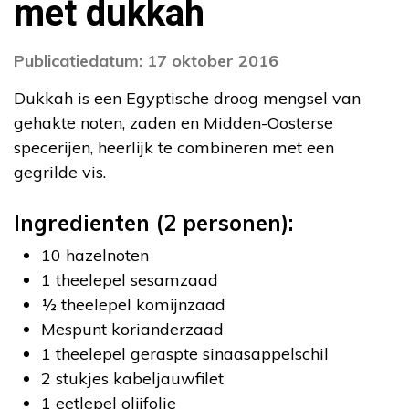
met dukkah
Publicatiedatum: 17 oktober 2016
Dukkah is een Egyptische droog mengsel van
gehakte noten, zaden en Midden-Oosterse
specerijen, heerlijk te combineren met een
gegrilde vis.
Ingredienten (2 personen):
10 hazelnoten
1 theelepel sesamzaad
½ theelepel komijnzaad
Mespunt korianderzaad
1 theelepel geraspte sinaasappelschil
2 stukjes kabeljauwfilet
1 eetlepel olijfolie