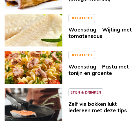
UITGELICHT
Woensdag – Wijting met
tomatensaus
UITGELICHT
Woensdag – Pasta met
tonijn en groente
ETEN & DRINKEN
Zelf vis bakken lukt
iedereen met deze tips