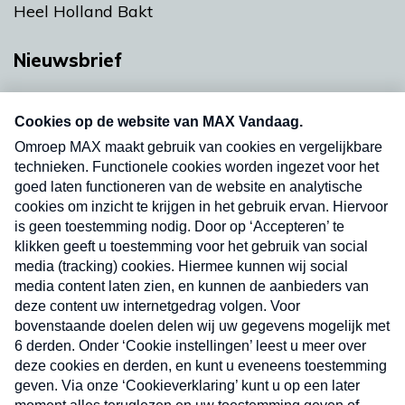
Heel Holland Bakt
Nieuwsbrief
Neem hier een gratis abonnement op onze
nieuwsbrief. Elke vrijdag- en dinsdagochtend in
uw mailbox.
Verzend
Nieuwsbrief
Neem hier een gratis abonnement op onze