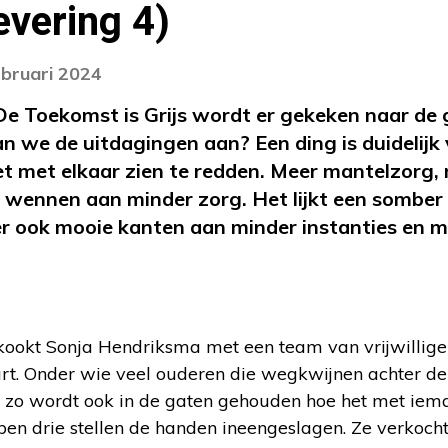
evering 4)
ebruari 2024
 De Toekomst is Grijs wordt er gekeken naar de
an we de uitdagingen aan? Een ding is duidelij
t met elkaar zien te redden. Meer mantelzorg,
n wennen aan minder zorg. Het lijkt een somber v
er ook mooie kanten aan minder instanties en m
okt Sonja Hendriksma met een team van vrijwilliger
rt. Onder wie veel ouderen die wegkwijnen achter de
 zo wordt ook in de gaten gehouden hoe het met ieman
ben drie stellen de handen ineengeslagen. Ze verkocht