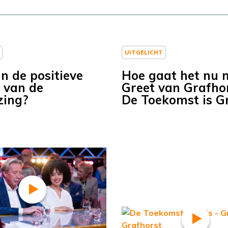
UITGELICHT
n de positieve
Hoe gaat het nu 
 van de
Greet van Grafhor
zing?
De Toekomst is Gr