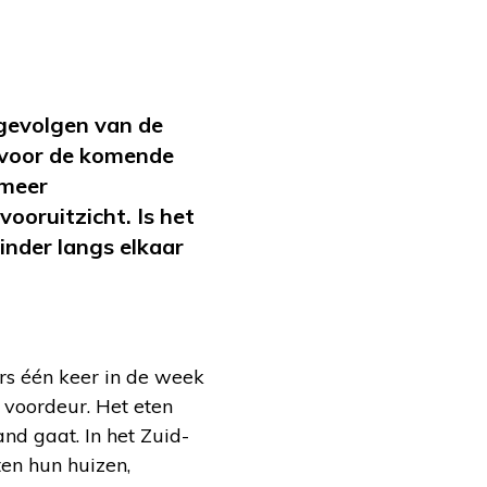
 gevolgen van de
k voor de komende
 meer
ooruitzicht. Is het
inder langs elkaar
s één keer in de week
 voordeur. Het eten
d gaat. In het Zuid-
en hun huizen,