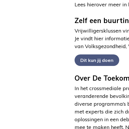
Lees hierover meer in 
Zelf een buurtin
Vrijwilligersklussen vin
Je vindt hier informat
van Volksgezondheid, 
Dit kun jij doen
Over De Toekoms
In het crossmediale pr
veranderende bevolking
diverse programma’s b
met experts die zich 
oplossingen in een deb
mee te maken heeft. Na