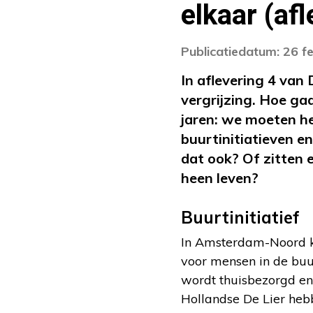
elkaar (afl
Publicatiedatum: 26 f
In aflevering 4 van
vergrijzing. Hoe ga
jaren: we moeten he
buurtinitiatieven e
dat ook? Of zitten 
heen leven?
Buurtinitiatief
In Amsterdam-Noord ko
voor mensen in de buu
wordt thuisbezorgd en
Hollandse De Lier heb