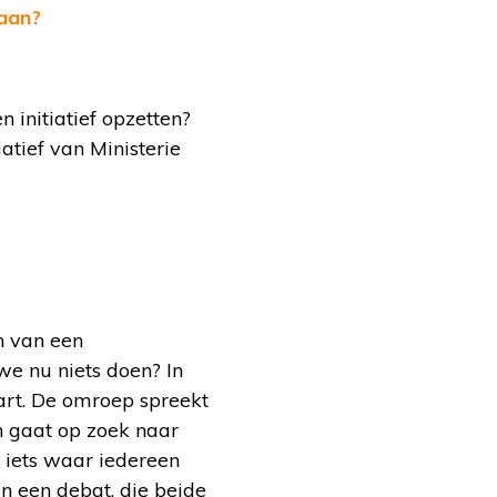
 aan?
n initiatief opzetten?
tiatief van Ministerie
n van een
we nu niets doen? In
art. De omroep spreekt
n gaat op zoek naar
s iets waar iedereen
n een debat, die beide