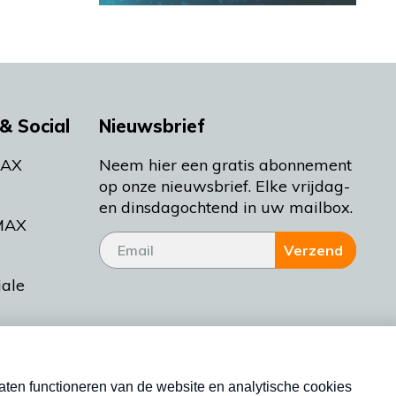
& Social
Nieuwsbrief
MAX
Neem hier een gratis abonnement
op onze nieuwsbrief. Elke vrijdag-
en dinsdagochtend in uw mailbox.
MAX
Verzend
iale
tieman
ctueel