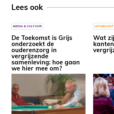
Lees ook
MEDIA & CULTUUR
UITGELICHT
De Toekomst is Grijs
Wat zij
onderzoekt de
kanten
ouderenzorg in
vergrij
vergrijzende
samenleving: hoe gaan
we hier mee om?