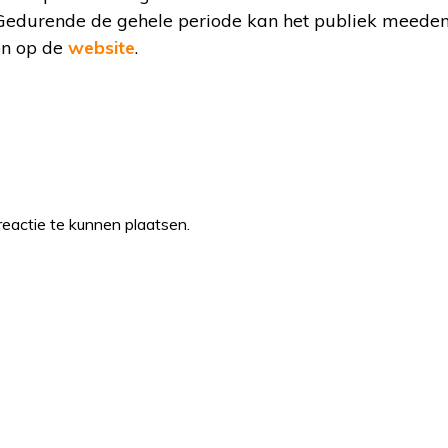
. Gedurende de gehele periode kan het publiek meede
en op de
website
.
eactie te kunnen plaatsen.