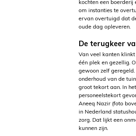
kochten een boerderij
om instanties te overt
ervan overtuigd dat d
oude dag opleveren.
De terugkeer va
Van veel kanten klinkt
één plek en gezellig.
gewoon zelf geregeld. 
onderhoud van de tuin 
groot tekort aan. In 
personeelstekort gevon
Aneeq Nazir (foto bov
in Nederland statushou
zorg. Dat lijkt een on
kunnen zijn.