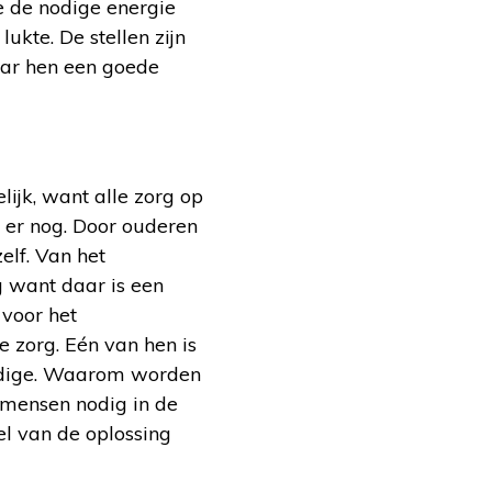
e de nodige energie
ukte. De stellen zijn
aar hen een goede
ijk, want alle zorg op
 er nog. Door ouderen
elf. Van het
g want daar is een
 voor het
e zorg. Eén van hen is
undige. Waarom worden
n mensen nodig in de
el van de oplossing