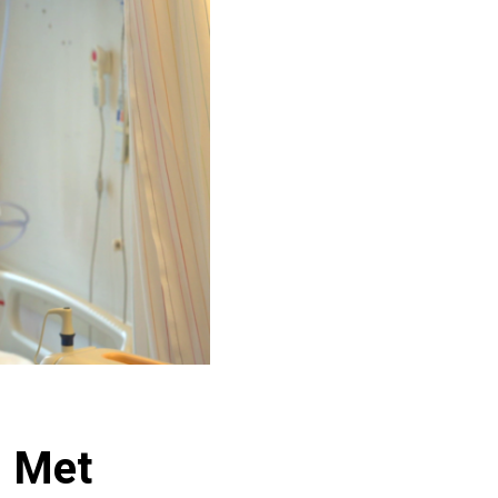
: Met