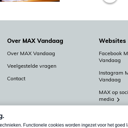
Over MAX Vandaag
Websites 
Over MAX Vandaag
Facebook 
Vandaag
Veelgestelde vragen
Instagram 
Contact
Vandaag
MAX op soc
media
MAX vakan
Meldpunt A