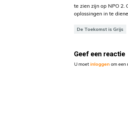
te zien zijn op NPO 2
oplossingen in te dien
De Toekomst is Grijs
Geef een reactie
U moet
inloggen
om een r