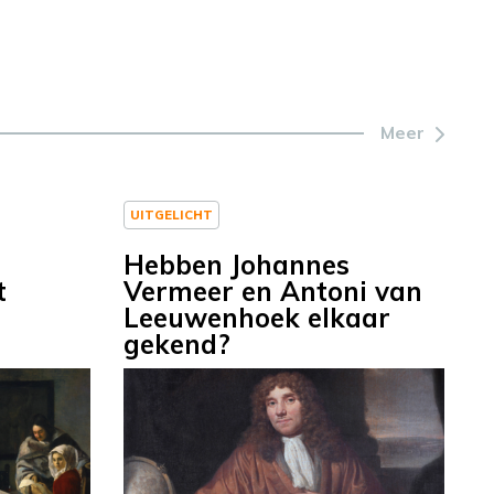
Meer
UITGELICHT
Hebben Johannes
t
Vermeer en Antoni van
Leeuwenhoek elkaar
gekend?