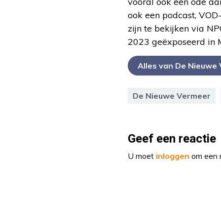
vooral ook een ode a
ook een podcast, VOD-
zijn te bekijken via 
2023 geëxposeerd in M
Alles van De Nieuwe
De Nieuwe Vermeer
Geef een reactie
U moet
inloggen
om een r