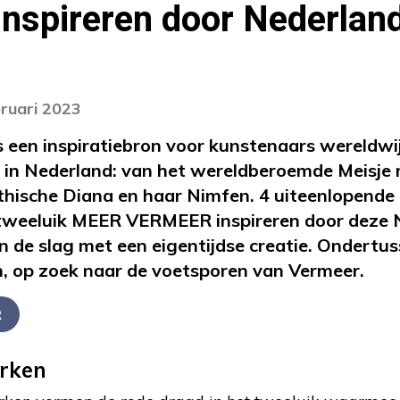
 inspireren door Nederla
bruari 2023
 een inspiratiebron voor kunstenaars wereldwij
 in Nederland: van het wereldberoemde Meisje 
thische Diana en haar Nimfen. 4 uiteenlopende
t tweeluik MEER VERMEER inspireren door deze
 de slag met een eigentijdse creatie. Ondertus
n, op zoek naar de voetsporen van Vermeer.
R
rken