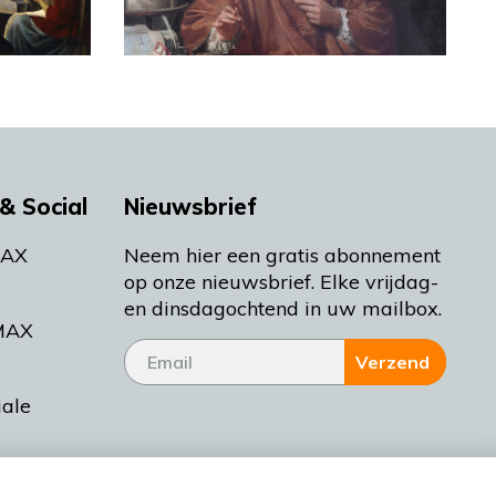
& Social
Nieuwsbrief
MAX
Neem hier een gratis abonnement
op onze nieuwsbrief. Elke vrijdag-
en dinsdagochtend in uw mailbox.
MAX
Verzend
iale
tieman