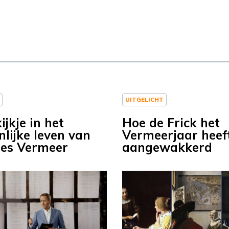
UITGELICHT
ijkje in het
Hoe de Frick het
nlijke leven van
Vermeerjaar heef
es Vermeer
aangewakkerd