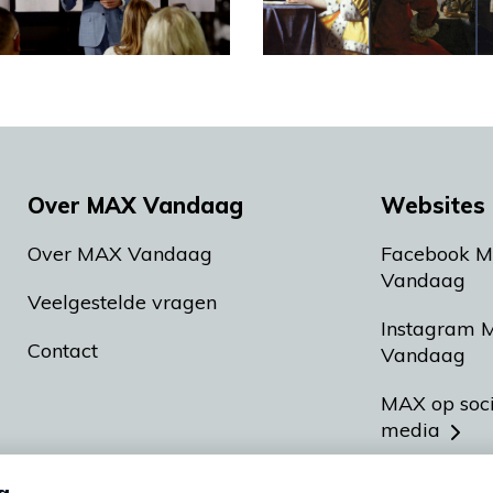
Over MAX Vandaag
Websites 
Over MAX Vandaag
Facebook 
Vandaag
Veelgestelde vragen
Instagram 
Contact
Vandaag
MAX op soc
media
MAX vakan