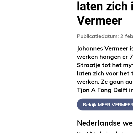
laten zich
Vermeer
Publicatiedatum: 2 fe
Johannes Vermeer is
werken hangen er 7
Straatje tot het my
laten zich voor he
werken. Ze gaan aan
Tjon A Fong Delft i
Bekijk MEER VERMEE
Nederlandse we