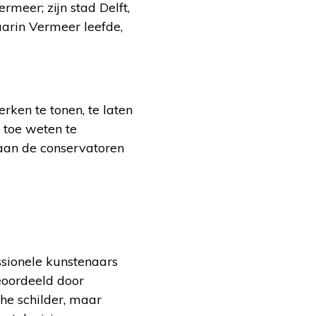
rmeer; zijn stad Delft,
arin Vermeer leefde,
ken te tonen, te laten
 toe weten te
 aan de conservatoren
ssionele kunstenaars
eoordeeld door
che schilder, maar