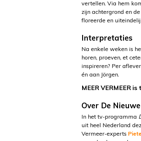
vertellen. Via hem komt
zijn achtergrond en d
floreerde en uiteindeli
Interpretaties
Na enkele weken is he
horen, proeven, et ce
inspireren? Per afleve
én aan Jörgen.
MEER VERMEER is t
Over De Nieuwe
In het tv-programma
uit heel Nederland de
Vermeer-experts
Piet