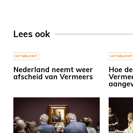
Lees ook
UITGELICHT
UITGELICHT
Nederland neemt weer
Hoe de
afscheid van Vermeers
Vermee
aange