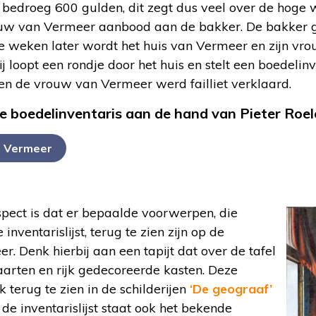
d bedroeg 600 gulden, dit zegt dus veel over de hoge
rouw van Vermeer aanbood aan de bakker. De bakker gi
 weken later wordt het huis van Vermeer en zijn vro
ij loopt een rondje door het huis en stelt een boedelin
n en de vrouw van Vermeer werd failliet verklaard.
 boedelinventaris aan de hand van Pieter Roel
n Vermeer
spect is dat er bepaalde voorwerpen, die
ventarislijst, terug te zien zijn op de
r. Denk hierbij aan een tapijt dat over de tafel
arten en rijk gedecoreerde kasten. Deze
k terug te zien in de schilderijen
‘De geograaf’
 de inventarislijst staat ook het bekende