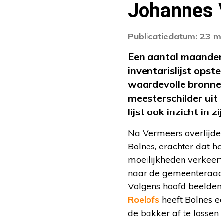
Johannes 
Publicatiedatum: 23 m
Een aantal maanden 
inventarislijst opst
waardevolle bronnen
meesterschilder uit 
lijst ook inzicht in 
Na Vermeers overlijde
Bolnes, erachter dat he
moeilijkheden verkeert
naar de gemeenteraad 
Volgens hoofd beelde
Roelofs
heeft Bolnes e
de bakker af te lossen