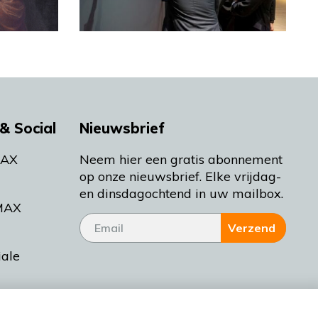
& Social
Nieuwsbrief
MAX
Neem hier een gratis abonnement
op onze nieuwsbrief. Elke vrijdag-
en dinsdagochtend in uw mailbox.
MAX
Verzend
iale
tieman