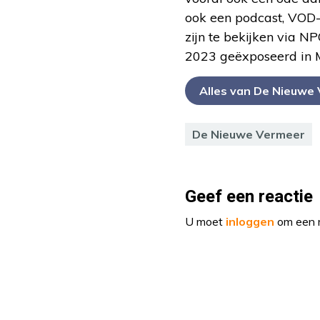
ook een podcast, VOD-
zijn te bekijken via 
2023 geëxposeerd in M
Alles van De Nieuwe
De Nieuwe Vermeer
Geef een reactie
U moet
inloggen
om een r