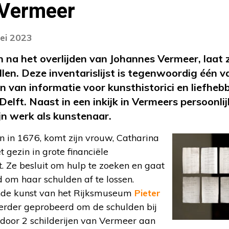
Vermeer
ei 2023
na het overlijden van Johannes Vermeer, laat 
ellen. Deze inventarislijst is tegenwoordig één 
 van informatie voor kunsthistorici en liefheb
Delft. Naast in een inkijk in Vermeers persoonlij
zijn werk als kunstenaar.
n in 1676, komt zijn vrouw, Catharina
t gezin in grote financiële
. Ze besluit om hulp te zoeken en gaat
om haar schulden af te lossen.
nde kunst van het Rijksmuseum
Pieter
erder geprobeerd om de schulden bij
 door 2 schilderijen van Vermeer aan