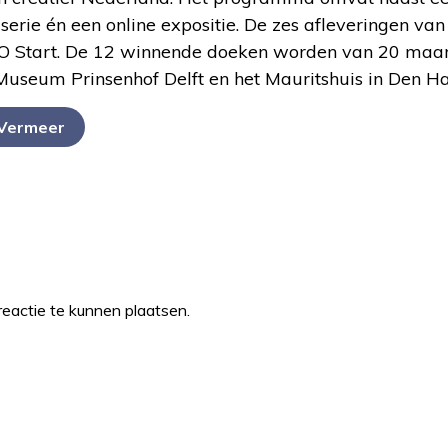
serie én een online expositie. De zes afleveringen v
NPO Start. De 12 winnende doeken worden van 20 maart
useum Prinsenhof Delft en het Mauritshuis in Den H
 Vermeer
eactie te kunnen plaatsen.