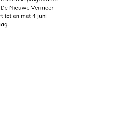
an De Nieuwe Vermeer
 tot en met 4 juni
aag.