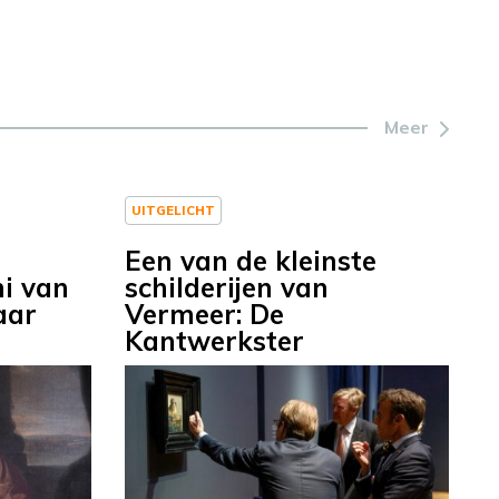
Meer
UITGELICHT
Een van de kleinste
i van
schilderijen van
aar
Vermeer: De
Kantwerkster