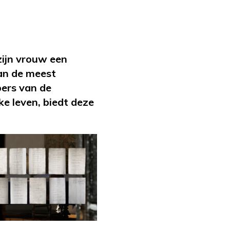
zijn vrouw een
van de meest
bers van de
ke leven, biedt deze