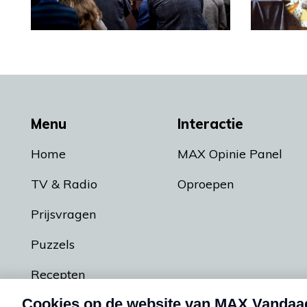
Menu
Interactie
Home
MAX Opinie Panel
TV & Radio
Oproepen
Prijsvragen
Puzzels
Recepten
Podcasts