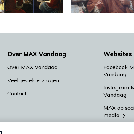
Over MAX Vandaag
Websites 
Over MAX Vandaag
Facebook 
Vandaag
Veelgestelde vragen
Instagram 
Contact
Vandaag
MAX op soc
media
MAX vakan