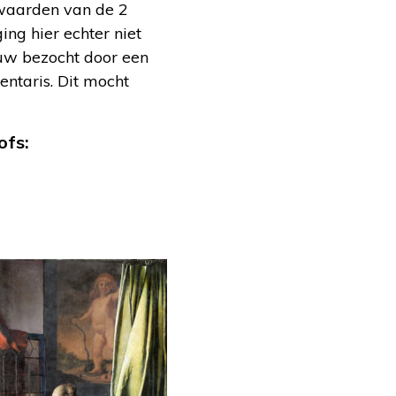
 waarden van de 2
ng hier echter niet
uw bezocht door een
ventaris. Dit mocht
ofs: