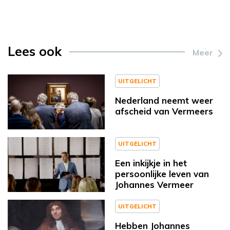
Lees ook
Meer
UITGELICHT
Nederland neemt weer
afscheid van Vermeers
UITGELICHT
Een inkijkje in het
persoonlijke leven van
Johannes Vermeer
UITGELICHT
Hebben Johannes