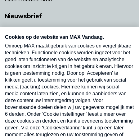
Nieuwsbrief
Neem hier een gratis abonnement op onze
nieuwsbrief. Elke vrijdag- en dinsdagochtend in
uw mailbox.
Verzend
Nieuwsbrief
Neem hier een gratis abonnement op onze