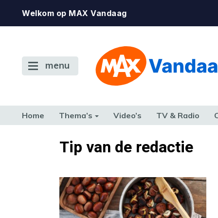
Welkom op MAX Vandaag
menu
Home
Thema’s
Video’s
TV & Radio
CONSUMENT
ETEN & DRINKEN
FAMILIE & RELATIE
GELD, W
Tip van de redactie
TERUG NAAR TOEN