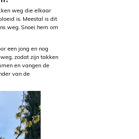
akken weg die elkaar
oeid is. Meestal is dit
eens weg. Snoei hem om
oor een jong en nog
 weg, zodat zijn takken
tammen en vangen de
onder van de