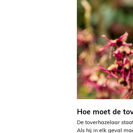
Hoe moet de to
De toverhazelaar staa
Als hij in elk geval ma