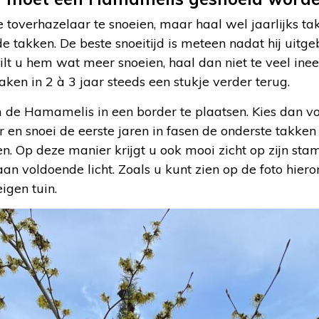
e toverhazelaar te snoeien, maar haal wel jaarlijks t
 takken. De beste snoeitijd is meteen nadat hij uitgebl
ilt u hem wat meer snoeien, haal dan niet te veel in
en in 2 à 3 jaar steeds een stukje verder terug.
m de Hamamelis in een border te plaatsen. Kies dan v
 en snoei de eerste jaren in fasen de onderste takken
n. Op deze manier krijgt u ook mooi zicht op zijn s
aan voldoende licht. Zoals u kunt zien op de foto hier
igen tuin.