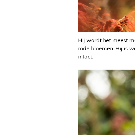
Hij wordt het meest me
rode bloemen. Hij is w
intact.