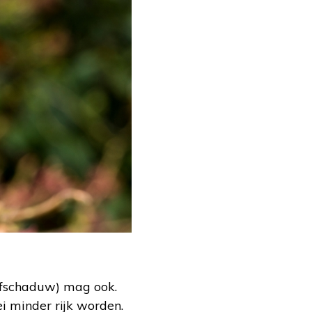
alfschaduw) mag ook.
ei minder rijk worden.