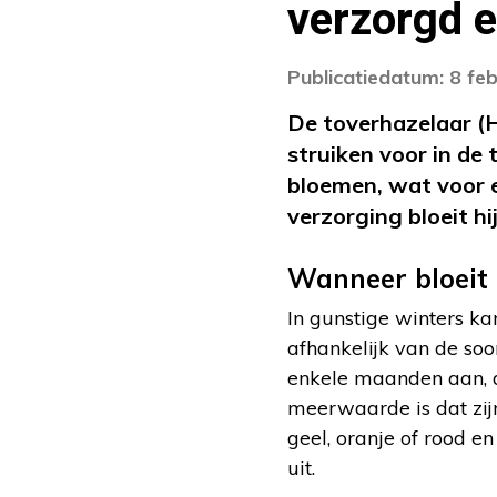
verzorgd 
Publicatiedatum: 8 fe
De toverhazelaar (H
struiken voor in de 
bloemen, wat voor ee
verzorging bloeit hi
Wanneer bloeit 
In gunstige winters ka
afhankelijk van de soor
enkele maanden aan, d
meerwaarde is dat zijn
geel, oranje of rood e
uit.