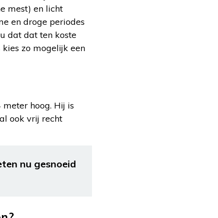
e mest) en licht
arme en droge periodes
u dat dat ten koste
 kies zo mogelijk een
 meter hoog. Hij is
l ook vrij recht
eten nu gesnoeid
en?