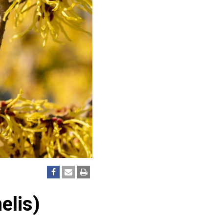
elis)