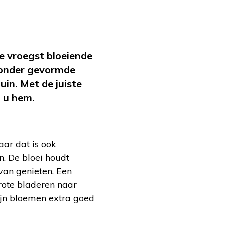
e vroegst bloeiende
ijzonder gevormde
uin. Met de juiste
t u hem.
aar dat is ook
en. De bloei houdt
van genieten. Een
grote bladeren naar
zijn bloemen extra goed