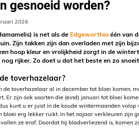
en gesnoeid worden?
bruari 2026
amamelis) is net als de
Edgeworthia
één van d
tuin. Zijn takken zijn dan overladen met zijn b
n hoop kleur en vrolijkheid zorgt in de wintert
j nog rijker. Zo doet u dat het beste en zo snoei
de toverhazelaar?
n de toverhazelaar al in december tot bloei komen, m
t. Er zijn ook soorten die (eind) januari tot bloei kom
us kunt u er juist in de koude wintermaanden volop 
 bloei erg lekker ruikt. In het najaar verkleuren zijn 
n vallen ze eraf. Doordat hij bladverliezend is, komen 