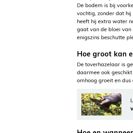
De bodem is bij voorke
vochtig, zonder dat hij
heeft hij extra water 
gaat van de bloei van 
enigszins beschutte pl
Hoe groot kan 
De toverhazelaar is gee
daarmee ook geschikt
omhoog groeit en dus 
L
Hoe en wanneer