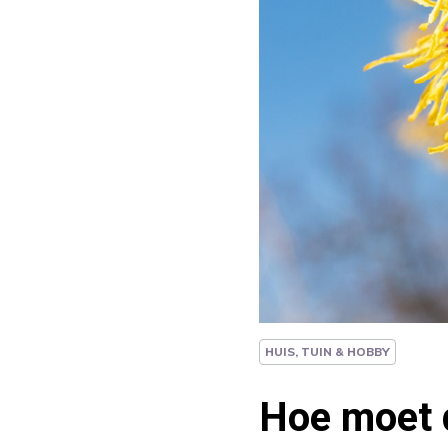
HUIS, TUIN & HOBBY
Hoe moet 