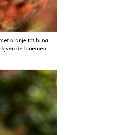
et oranje tot bijna
 blijven de bloemen