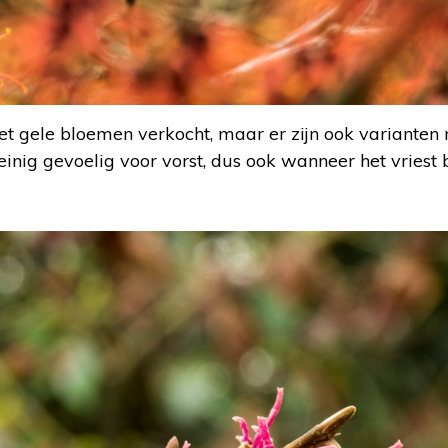
t gele bloemen verkocht, maar er zijn ook varianten m
einig gevoelig voor vorst, dus ook wanneer het vriest