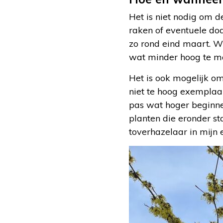
Het is niet nodig om d
raken of eventuele dode
zo rond eind maart. W
wat minder hoog te mak
Het is ook mogelijk o
niet te hoog exemplaar
pas wat hoger beginne
planten die eronder st
toverhazelaar in mijn e