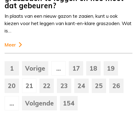
dat gebeuren?
In plaats van een nieuw gazon te zaaien, kunt u ook
kiezen voor het leggen van kant-en-klare graszoden. Wat
is…
Meer
1
Vorige
...
17
18
19
20
21
22
23
24
25
26
...
Volgende
154