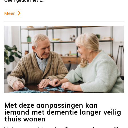
Geen gedoe met 2…
Meer
Met deze aanpassingen kan
iemand met dementie langer veilig
thuis wonen