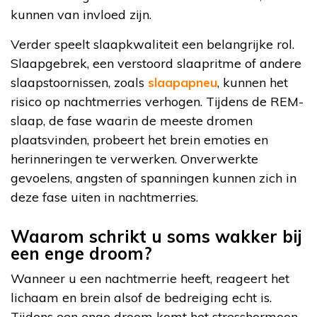
kunnen van invloed zijn.
Verder speelt slaapkwaliteit een belangrijke rol.
Slaapgebrek, een verstoord slaapritme of andere
slaapstoornissen, zoals
slaapapneu
, kunnen het
risico op nachtmerries verhogen. Tijdens de REM-
slaap, de fase waarin de meeste dromen
plaatsvinden, probeert het brein emoties en
herinneringen te verwerken. Onverwerkte
gevoelens, angsten of spanningen kunnen zich in
deze fase uiten in nachtmerries.
Waarom schrikt u soms wakker bij
een enge droom?
Wanneer u een nachtmerrie heeft, reageert het
lichaam en brein alsof de bedreiging echt is.
Tijdens een enge droom komt het stresshormoon