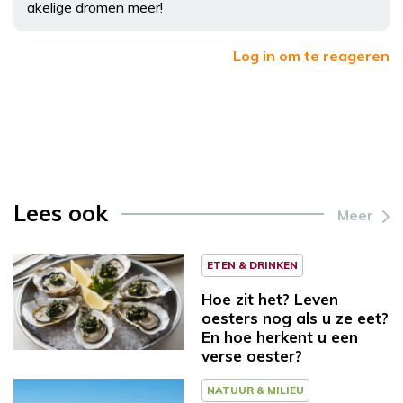
akelige dromen meer!
Log in om te reageren
Lees ook
Meer
ETEN & DRINKEN
Hoe zit het? Leven
oesters nog als u ze eet?
En hoe herkent u een
verse oester?
NATUUR & MILIEU