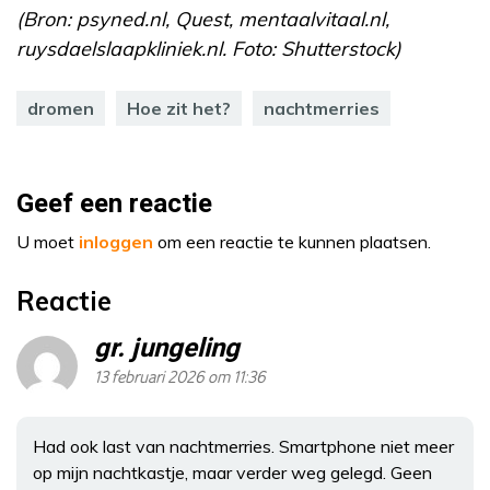
(Bron: psyned.nl, Quest, mentaalvitaal.nl,
ruysdaelslaapkliniek.nl. Foto: Shutterstock)
dromen
Hoe zit het?
nachtmerries
Geef een reactie
U moet
inloggen
om een reactie te kunnen plaatsen.
Reactie
gr. jungeling
13 februari 2026 om 11:36
Had ook last van nachtmerries. Smartphone niet meer
op mijn nachtkastje, maar verder weg gelegd. Geen