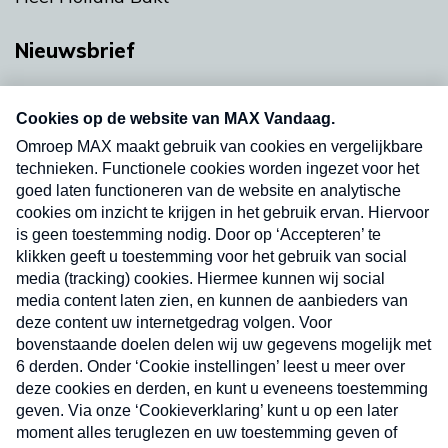
Nieuwsbrief
Neem hier een gratis abonnement op onze
nieuwsbrief. Elke vrijdag- en dinsdagochtend in
uw mailbox.
Verzend
Nieuwsbrief
Neem hier een gratis abonnement op onze