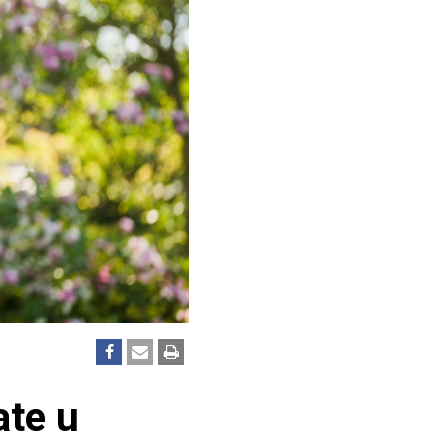
ate u