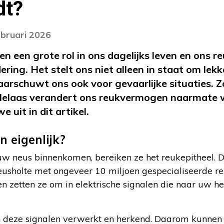
dt?
ebruari 2026
en een grote rol in ons dagelijks leven en ons 
ering. Het stelt ons niet alleen in staat om lek
rschuwt ons ook voor gevaarlijke situaties. Zo
Helaas verandert ons reukvermogen naarmate 
 uit in dit artikel.
n eigenlijk?
w neus binnenkomen, bereiken ze het reukepitheel. Di
usholte met ongeveer 10 miljoen gespecialiseerde reu
n zetten ze om in elektrische signalen die naar uw 
n deze signalen verwerkt en herkend. Daarom kunnen