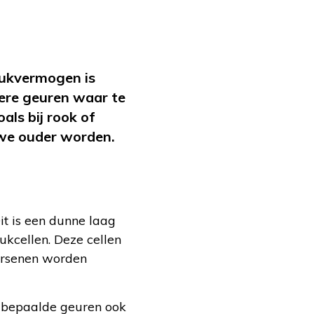
reukvermogen is
kere geuren waar te
als bij rook of
we ouder worden.
t is een dunne laag
kcellen. Deze cellen
hersenen worden
 bepaalde geuren ook