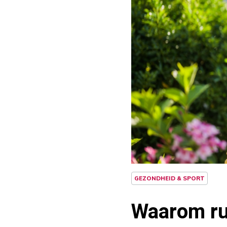
GEZONDHEID & SPORT
Waarom ru