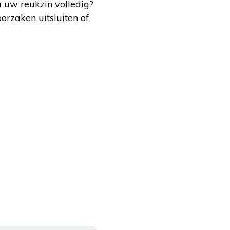
u uw reukzin volledig?
rzaken uitsluiten of