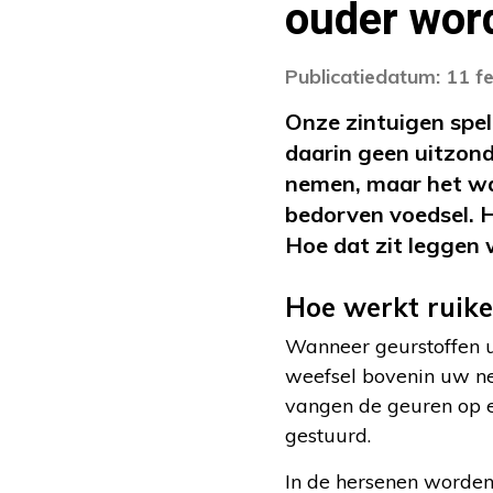
ouder wor
Publicatiedatum: 11 f
Onze zintuigen spel
daarin geen uitzond
nemen, maar het waa
bedorven voedsel. 
Hoe dat zit leggen we
Hoe werkt ruike
Wanneer geurstoffen u
weefsel bovenin uw ne
vangen de geuren op e
gestuurd.
In de hersenen worde