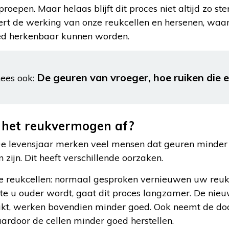
proepen. Maar helaas blijft dit proces niet altijd zo s
rt de werking van onze reukcellen en hersenen, waa
oed herkenbaar kunnen worden.
De geuren van vroeger, hoe ruiken die e
ees ook:
het reukvermogen af?
e levensjaar merken veel mensen dat geuren minder 
 zijn. Dit heeft verschillende oorzaken.
 reukcellen: normaal gesproken vernieuwen uw reukce
 u ouder wordt, gaat dit proces langzamer. De nieu
, werken bovendien minder goed. Ook neemt de doo
aardoor de cellen minder goed herstellen.