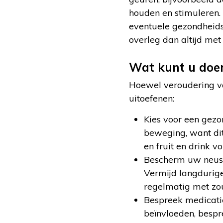
houden en stimuleren. 
eventuele gezondheids
overleg dan altijd met
Wat kunt u doen
Hoewel veroudering va
uitoefenen:
Kies voor een gezo
beweging, want dit
en fruit en drink 
Bescherm uw neus: b
Vermijd langdurige
regelmatig met zou
Bespreek medicati
beïnvloeden, bespr