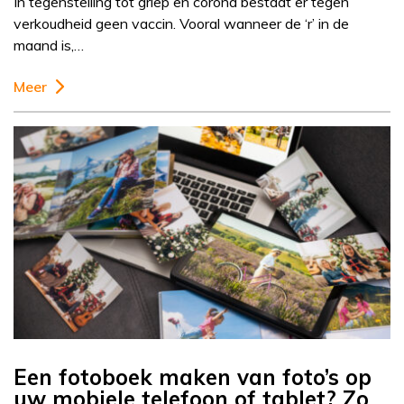
In tegenstelling tot griep en corona bestaat er tegen
verkoudheid geen vaccin. Vooral wanneer de ‘r’ in de
maand is,…
Meer
Een fotoboek maken van foto’s op
uw mobiele telefoon of tablet? Zo