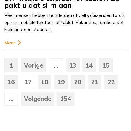
pakt u dat slim aan
Veel mensen hebben honderden of zelfs duizenden foto’s
op hun mobiele telefoon of tablet. Vakanties, familie en/of
kleinkinderen staan er…
Meer
1
Vorige
...
13
14
15
16
17
18
19
20
21
22
...
Volgende
154