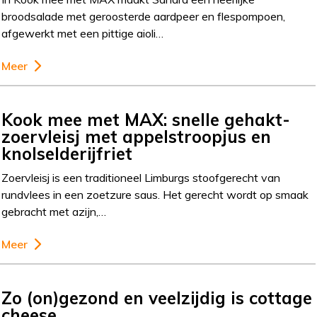
broodsalade met geroosterde aardpeer en flespompoen,
afgewerkt met een pittige aioli…
Meer
Kook mee met MAX: snelle gehakt-
zoervleisj met appelstroopjus en
knolselderijfriet
Zoervleisj is een traditioneel Limburgs stoofgerecht van
rundvlees in een zoetzure saus. Het gerecht wordt op smaak
gebracht met azijn,…
Meer
Zo (on)gezond en veelzijdig is cottage
cheese