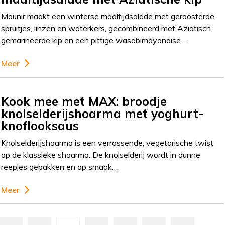
Mounir maakt een winterse maaltijdsalade met geroosterde
spruitjes, linzen en waterkers, gecombineerd met Aziatisch
gemarineerde kip en een pittige wasabimayonaise….
Meer
Kook mee met MAX: broodje
knolselderijshoarma met yoghurt-
knoflooksaus
Knolselderijshoarma is een verrassende, vegetarische twist
op de klassieke shoarma. De knolselderij wordt in dunne
reepjes gebakken en op smaak…
Meer