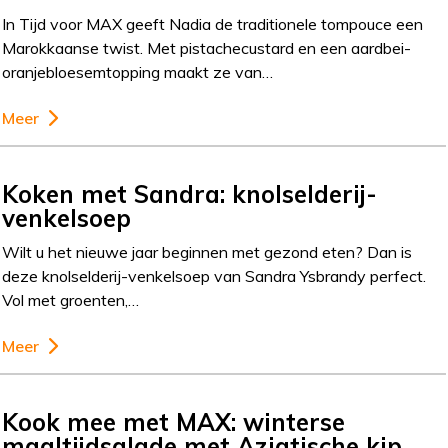
In Tijd voor MAX geeft Nadia de traditionele tompouce een
Marokkaanse twist. Met pistachecustard en een aardbei-
oranjebloesemtopping maakt ze van…
Meer
Koken met Sandra: knolselderij-
venkelsoep
Wilt u het nieuwe jaar beginnen met gezond eten? Dan is
deze knolselderij-venkelsoep van Sandra Ysbrandy perfect.
Vol met groenten,…
Meer
Kook mee met MAX: winterse
maaltijdsalade met Aziatische kip