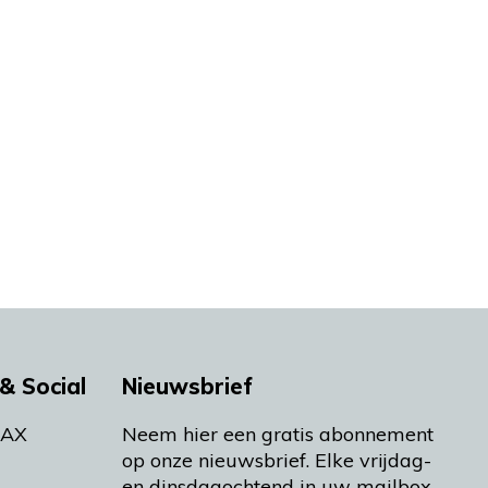
& Social
Nieuwsbrief
MAX
Neem hier een gratis abonnement
op onze nieuwsbrief. Elke vrijdag-
en dinsdagochtend in uw mailbox.