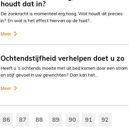
houdt dat in?
De zonkracht is momenteel erg hoog. Wat houdt dit precies
in? En wat is het effect hiervan op de huid?…
Meer
Ochtendstijfheid verhelpen doet u zo
Heeft u ’s ochtends moeite met uit bed komen door een stram
en stijf gevoel in uw gewrichten? Dan kan het…
Meer
86
87
88
89
90
91
92