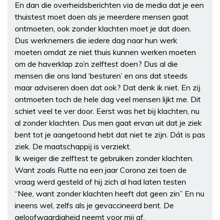
En dan die overheidsberichten via de media dat je een
thuistest moet doen als je meerdere mensen gaat
ontmoeten, ook zonder klachten moet je dat doen.
Dus werknemers die iedere dag naar hun werk
moeten omdat ze niet thuis kunnen werken moeten
om de haverklap zo’n zelftest doen? Dus al die
mensen die ons land ‘besturen’ en ons dat steeds
maar adviseren doen dat ook? Dat denk ik niet. En zij
ontmoeten toch de hele dag veel mensen lijkt me. Dit
schiet veel te ver door. Eerst was het bij klachten, nu
al zonder klachten. Dus men gaat ervan uit dat je ziek
bent tot je aangetoond hebt dat niet te zijn. Dát is pas
ziek. De maatschappij is verziekt.
Ik weiger die zelftest te gebruiken zonder klachten.
Want zoals Rutte na een jaar Corona zei toen de
vraag werd gesteld of hij zich al had laten testen
“Nee, want zonder klachten heeft dat geen zin” En nu
ineens wel, zelfs als je gevaccineerd bent. De
geloofwaardigheid neemt voor mij af.