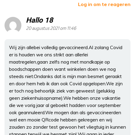
Log in om te reageren
Hallo 18
20 augustus 2021 om 11:46
Wij zijn allebei volledig gevaccineerd.Al zolang Covid
er is houden we ons strikt aan allerlei
maatregelen,gaan zelfs nog met mondkapje op
boodschappen doen want winkelen doen we nog
steeds niet.Ondanks dat is mijn man besmet geraakt
en door hem heb ik dan ook Covid opgelopen.We zijn
er toch nog behoorlijk ziek van geweest (gelukkig
geen ziekenhuisopname).We hebben onze vakantie
die we vorig jaar al geboekt hadden voor september
ook geannuleerd.We mogen dan als gevaccineerden
wel een mooie QRcode hebben gekregen en wij
zouden zo zonder test gewoon het vliegtuig in kunnen
stappen terwijl we besmet zijn! Wij gaan in ieder