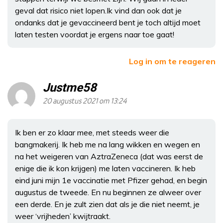
geval dat risico niet lopen.Ik vind dan ook dat je
ondanks dat je gevaccineerd bent je toch altijd moet
laten testen voordat je ergens naar toe gaat!
Log in om te reageren
Justme58
20 augustus 2021 om 13:24
Ik ben er zo klaar mee, met steeds weer die
bangmakerij. Ik heb me na lang wikken en wegen en
na het weigeren van AztraZeneca (dat was eerst de
enige die ik kon krijgen) me laten vaccineren. Ik heb
eind juni mijn 1e vaccinatie met Pfizer gehad, en begin
augustus de tweede. En nu beginnen ze alweer over
een derde. En je zult zien dat als je die niet neemt, je
weer ‘vrijheden’ kwijtraakt.