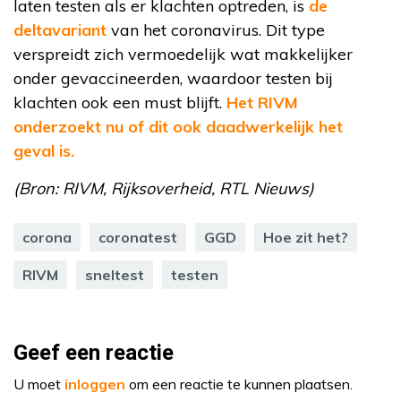
laten testen als er klachten optreden, is
de
deltavariant
van het coronavirus. Dit type
verspreidt zich vermoedelijk wat makkelijker
onder gevaccineerden, waardoor testen bij
klachten ook een must blijft.
Het RIVM
onderzoekt nu of dit ook daadwerkelijk het
geval is.
(Bron: RIVM, Rijksoverheid, RTL Nieuws)
corona
coronatest
GGD
Hoe zit het?
RIVM
sneltest
testen
Geef een reactie
U moet
inloggen
om een reactie te kunnen plaatsen.