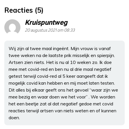
Reacties (5)
Kruispuntweg
20 augustus 2021 om 08:33
Wij zijn al twee maal ingeënt. Mijn vrouw is vanaf
twee weken na de laatste prik misselijk en spierpijn.
Artsen zien niets. Het is nu al 10 weken zo. Ik doe
mee met covid-red en ben nu al drie maal negatief
getest terwijl covid-red al 5 keer aangeeft dat ik
mogelijk covid kan hebben en mij moet laten testen.
Dit alles bij elkaar geeft ons het gevoel “waar zijn we
mee bezig en waar doen we het voor” . We worden
het een beetje zat al dat negatief gedoe met covid
reacties terwijl artsen van niets weten en of kunnen
doen.