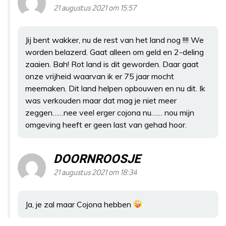
21 augustus 2021 om 15:57
Jij bent wakker, nu de rest van het land nog !!!! We
worden belazerd. Gaat alleen om geld en 2-deling
zaaien. Bah! Rot land is dit geworden. Daar gaat
onze vrijheid waarvan ik er 75 jaar mocht
meemaken. Dit land helpen opbouwen en nu dit. Ik
was verkouden maar dat mag je niet meer
zeggen……nee veel erger cojona nu…… nou mijn
omgeving heeft er geen last van gehad hoor.
DOORNROOSJE
21 augustus 2021 om 18:34
Ja, je zal maar Cojona hebben