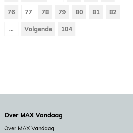
76
77
78
79
80
81
82
...
Volgende
104
Over MAX Vandaag
Over MAX Vandaag