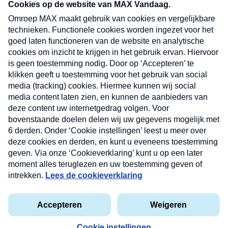
nieuwsbrief. Elke vrijdag- en dinsdagochtend in
uw mailbox.
Verzend
Nieuwsbrief
Neem hier een gratis abonnement op onze
nieuwsbrief. Elke vrijdag- en dinsdagochtend in uw
mailbox.
Contact
Algemene voorwaarden
Privacyverklaring
Cookieverklaring
Kwetsbaarheid melden
privacyverklaring
Copyright © 2026 MAX Vandaag -
Omroep MAX