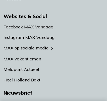
Websites & Social
Facebook MAX Vandaag
Instagram MAX Vandaag
MAX op sociale media
MAX vakantieman
Meldpunt Actueel
Heel Holland Bakt
Nieuwsbrief
Neem hier een gratis abonnement op onze