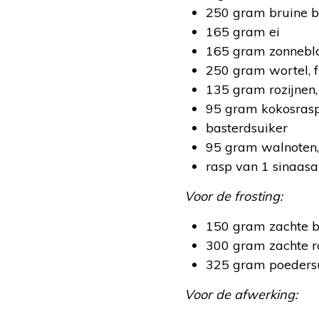
250 gram bruine b
165 gram ei
165 gram zonnebl
250 gram wortel, f
135 gram rozijnen,
95 gram kokosras
basterdsuiker
95 gram walnoten,
rasp van 1 sinaas
Voor de frosting:
150 gram zachte b
300 gram zachte 
325 gram poeders
Voor de afwerking: