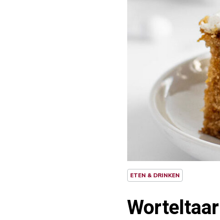
ETEN & DRINKEN
Worteltaar