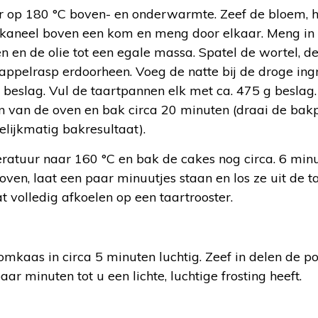
 op 180 °C boven- en onderwarmte. Zeef de bloem, h
 kaneel boven een kom en meng door elkaar. Meng in
n en de olie tot een egale massa. Spatel de wortel, de
appelrasp erdoorheen. Voeg de natte bij de droge in
beslag. Vul de taartpannen elk met ca. 475 g beslag.
n van de oven en bak circa 20 minuten (draai de bak
elijkmatig bakresultaat).
tuur naar 160 °C en bak de cakes nog circa. 6 minute
ven, laat een paar minuutjes staan en los ze uit de 
t volledig afkoelen op een taartrooster.
omkaas in circa 5 minuten luchtig. Zeef in delen de 
r minuten tot u een lichte, luchtige frosting heeft.