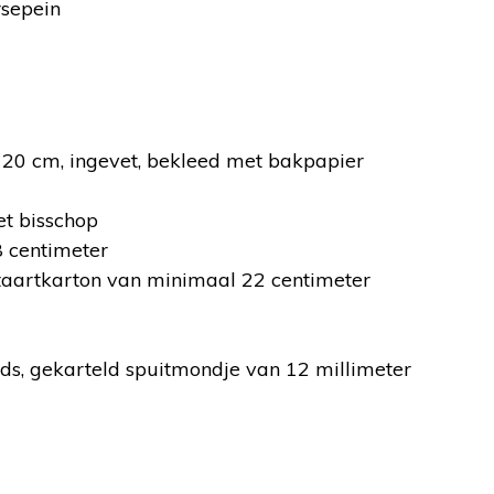
rsepein
 20 cm, ingevet, bekleed met bakpapier
t bisschop
8 centimeter
 taartkarton van minimaal 22 centimeter
ds, gekarteld spuitmondje van 12 millimeter