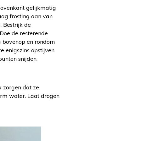
bovenkant gelijkmatig
aag frosting aan van
 Bestrijk de
 Doe de resterende
ing bovenop en rondom
e enigszins opstijven
punten snijden.
u zorgen dat ze
arm water. Laat drogen