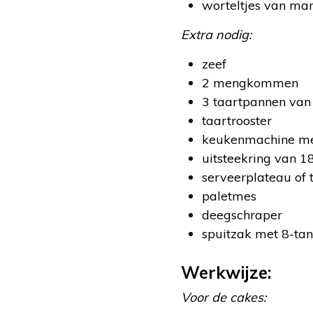
worteltjes van ma
Extra nodig:
zeef
2 mengkommen
3 taartpannen van
taartrooster
keukenmachine me
uitsteekring van 1
serveerplateau of
paletmes
deegschraper
spuitzak met 8-tan
Werkwijze:
Voor de cakes: