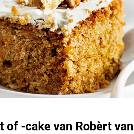
t of -cake van Robèrt van