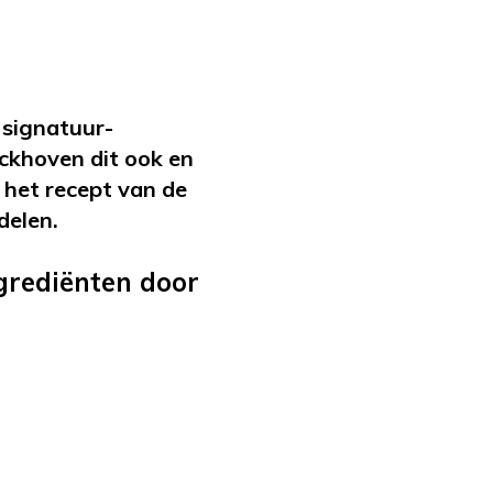
 signatuur-
khoven dit ook en
 het recept van de
delen.
ngrediënten door