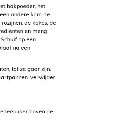
et bakpoeder, het
 een andere kom de
 rozijnen, de kokos, de
grediënten en meng
 Schuif op een
plaat na een
n, tot ze gaar zijn.
taartpannen; verwijder
poedersuiker boven de