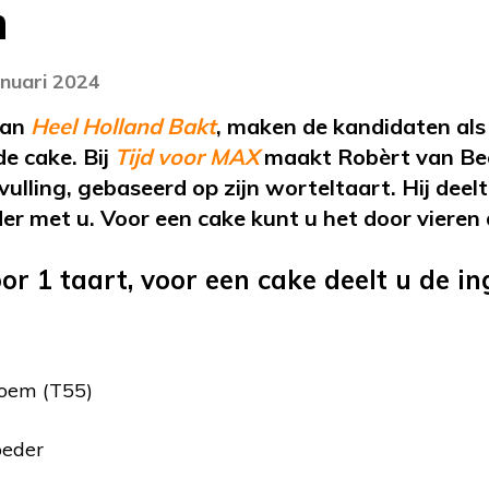
n
anuari 2024
van
Heel Holland Bakt
, maken de kandidaten als
e cake. Bij
Tijd voor MAX
maakt Robèrt van Bec
ulling, gebaseerd op zijn worteltaart. Hij deelt
er met u. Voor een cake kunt u het door vieren 
or 1 taart, voor een cake deelt u de i
oem (T55)
oeder