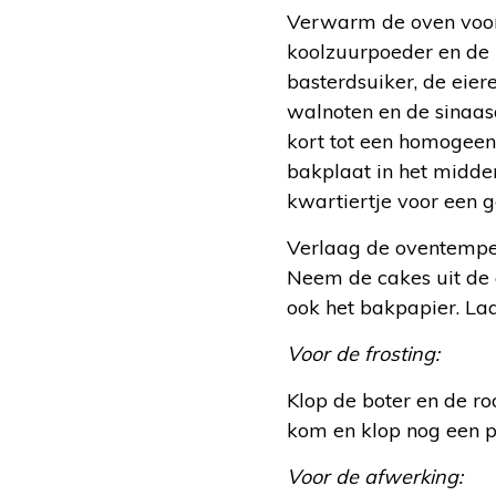
Verwarm de oven voor
koolzuurpoeder en de
basterdsuiker, de eiere
walnoten en de sinaas
kort tot een homogeen 
bakplaat in het midde
kwartiertje voor een g
Verlaag de oventempera
Neem de cakes uit de o
ook het bakpapier. Laa
Voor de frosting:
Klop de boter en de ro
kom en klop nog een paa
Voor de afwerking: