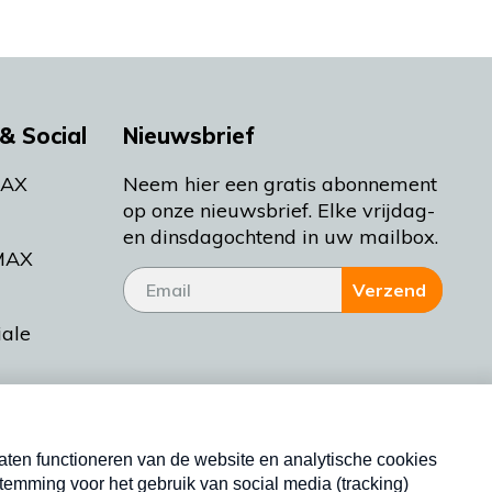
& Social
Nieuwsbrief
MAX
Neem hier een gratis abonnement
op onze nieuwsbrief. Elke vrijdag-
en dinsdagochtend in uw mailbox.
MAX
Verzend
iale
tieman
ctueel
Nieuwsbrief