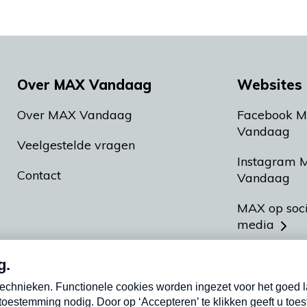
Over MAX Vandaag
Websites 
Over MAX Vandaag
Facebook 
Vandaag
Veelgestelde vragen
Instagram 
Contact
Vandaag
MAX op soc
media
MAX vakan
Meldpunt A