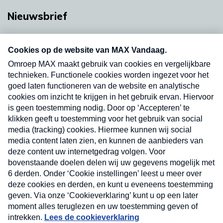
Nieuwsbrief
Neem hier een gratis abonnement op onze
nieuwsbrief. Elke vrijdag- en dinsdagochtend in
uw mailbox.
Verzend
Nieuwsbrief
Neem hier een gratis abonnement op onze
nieuwsbrief. Elke vrijdag- en dinsdagochtend in uw