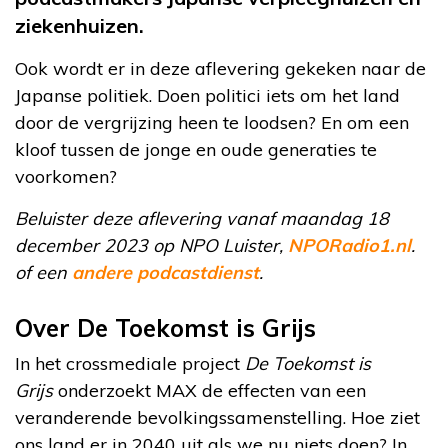
ziekenhuizen.
Ook wordt er in deze aflevering gekeken naar de
Japanse politiek. Doen politici iets om het land
door de vergrijzing heen te loodsen? En om een
kloof tussen de jonge en oude generaties te
voorkomen?
Beluister deze aflevering vanaf maandag 18
december 2023 op NPO Luister,
NPORadio1.nl
.
of een
andere podcastdienst
.
Over De Toekomst is Grijs
In het crossmediale project
De Toekomst is
Grijs
onderzoekt MAX de effecten van een
veranderende bevolkingssamenstelling. Hoe ziet
ons land er in 2040 uit als we nu niets doen? In